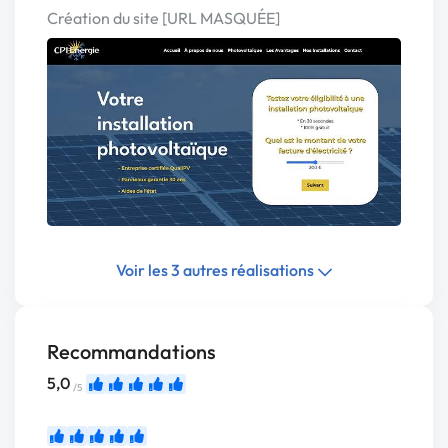
Création du site [URL MASQUÉE]
Voir les 3 autres réalisations
Recommandations
5,0
/5