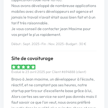
Nous avons développé de nombreuse applications
mobiles avec divers développeurs est agence et
jamais le travail n'avait était aussi bien fait et à un
tarif très raisonnable.
Je vous conseil de contacter jean Maxime pour
vos projet le p'us rapidement.
•
•
Début : Sept. 2025
Fin : Nov. 2025
Budget : 30 €
Site de covoiturage
Évalué le 23 avril 2025 par Client #694888 (client)
Bravo à Jean maxime, un développeur à l'écoute,
réactif, et ne comptant pas ses heures, notre
startup partira sur d'excellente base grâce à lui,
Alors certes ses service ne sont pas donnés mais il
faut savoir ce que l'on veut, nous avons préféré
investir dans la qualité plus qu'autre chose et nous