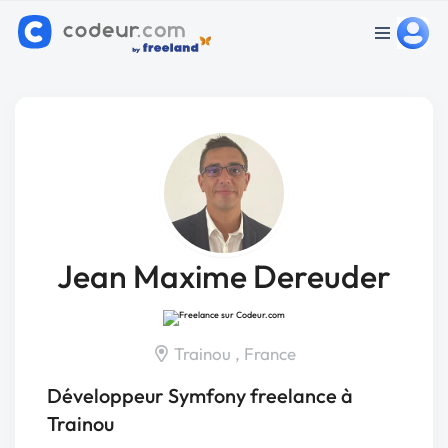
Jean Maxime Dereuder
Trainou , France
Développeur Symfony freelance à
Trainou