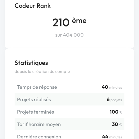
Codeur Rank
210
ème
sur 404 000
Statistiques
depuis la création du compte
Temps de réponse
40
minutes
Projets réalisés
6
projets
Projets terminés
100
%
Tarif horaire moyen
30
€
Dernière connexion
44
minutes