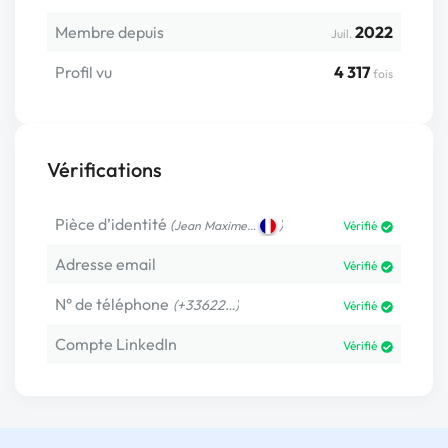
Membre depuis
2022
Juil.
Profil vu
4 317
fois
Vérifications
Pièce d’identité
(
)
Jean Maxime…
Vérifié
Adresse email
Vérifié
N° de téléphone
(+33622…)
Vérifié
Compte LinkedIn
Vérifié