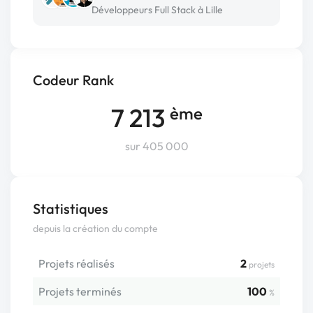
Développeurs Full Stack à Lille
Codeur Rank
7 213
ème
sur 405 000
Statistiques
depuis la création du compte
Projets réalisés
2
projets
Projets terminés
100
%