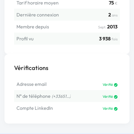
Tarif horaire moyen
75
€
Dernière connexion
2
ans
Membre depuis
2013
Sept.
Profil vu
3 938
fois
Vérifications
Adresse email
Vérifié
N° de téléphone
(+33651…)
Vérifié
Compte LinkedIn
Vérifié