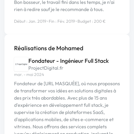
Bon bosseur, le travail fini dans les temps, je n’ai
rien à redire sauf je le recommande à tous.
•
•
Début : Jan. 2019
Fin : Fév. 2019
Budget : 200 €
Réalisations de Mohamed
Fondateur - Ingénieur Full Stack
ProjectDigital.fr
mar. - mai 2024
Fondateur de [URL MASQUÉE], où nous proposons
de transformer vos idées en solutions digitales à
des prix très abordables. Avec plus de 15 ans
d'expérience en développement full stack, je
supervise la création de plateformes SaaS,
d'applications mobiles, de sites e-commerce et
vitrines. Nous offrons des services complets
jusqu'au déploiement en production, incluant le