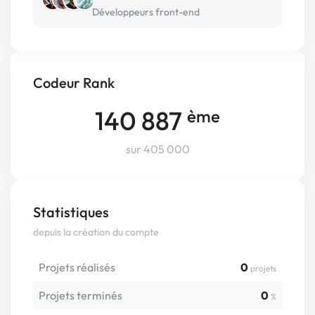
Développeurs front-end
Codeur Rank
140 887
ème
sur 405 000
Statistiques
depuis la création du compte
Projets réalisés
0
projets
Projets terminés
0
%