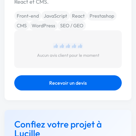
React et CMS.
Front-end
JavaScript
React
Prestashop
CMS
WordPress
SEO / GEO
Aucun avis client pour le moment
Recevoir un devis
Confiez votre projet à
Lucille