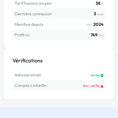
Tarif horaire moyen
38
€
Dernière connexion
3
mois
Membre depuis
2024
Mar.
Profil vu
749
fois
Vérifications
Adresse email
Vérifié
Compte LinkedIn
Non-vérifié