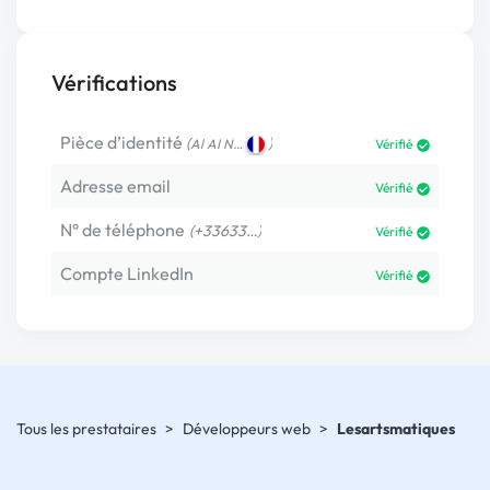
Vérifications
Pièce d’identité
(
)
Al AI N…
Vérifié
Adresse email
Vérifié
N° de téléphone
(+33633…)
Vérifié
Compte LinkedIn
Vérifié
Tous les prestataires
>
Développeurs web
>
Lesartsmatiques