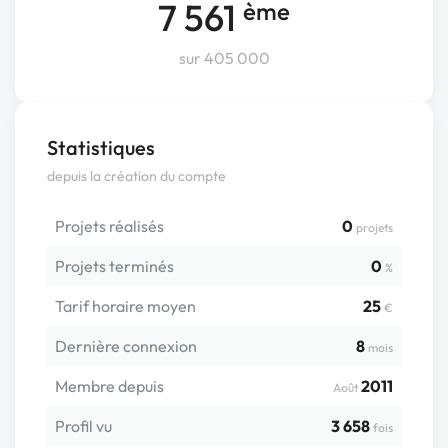
7 561
ème
sur 405 000
Statistiques
depuis la création du compte
Projets réalisés
0
projets
Projets terminés
0
%
Tarif horaire moyen
25
€
Dernière connexion
8
mois
Membre depuis
2011
Août
Profil vu
3 658
fois