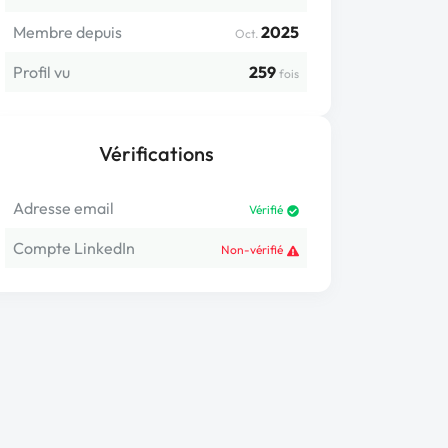
Membre depuis
2025
Oct.
Profil vu
259
fois
Vérifications
Adresse email
Vérifié
Compte LinkedIn
Non-vérifié