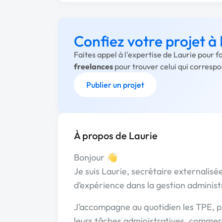
Confiez votre projet à
Faites appel à l'expertise de Laurie pour 
freelances
pour trouver celui qui corresp
Publier un projet
À propos de Laurie
Bonjour 👋
Je suis Laurie, secrétaire externalis
d’expérience dans la gestion administr
J’accompagne au quotidien les TPE, pr
leurs tâches administratives, commerc