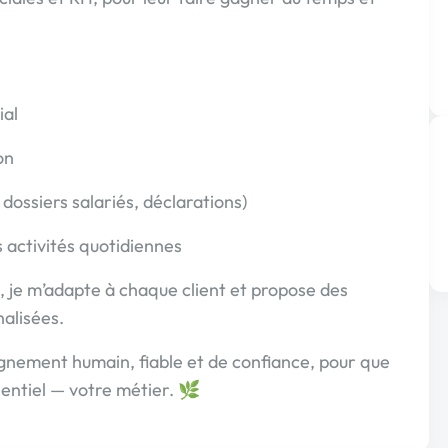
ial
on
dossiers salariés, déclarations)
s activités quotidiennes
e, je m’adapte à chaque client et propose des
nalisées.
agnement humain, fiable et de confiance, pour que
sentiel — votre métier. 🌿