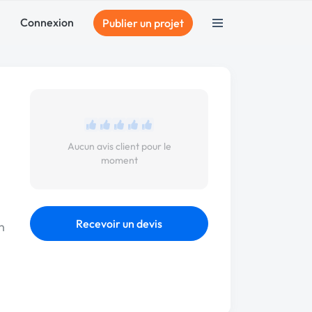
Connexion
Publier un projet
Aucun avis client pour le
moment
Recevoir un devis
n