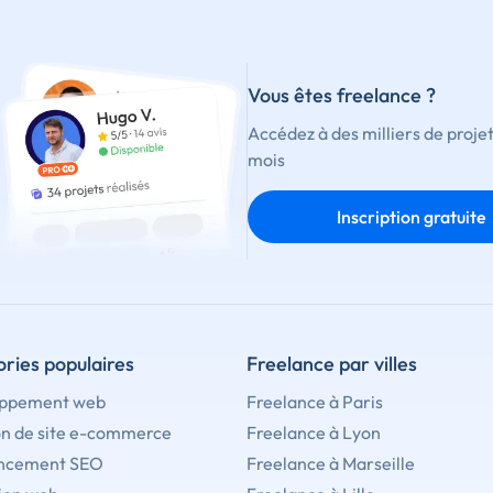
Vous êtes freelance ?
Accédez à des milliers de proje
mois
Inscription gratuite
ries populaires
Freelance par villes
ppement web
Freelance à Paris
on de site e-commerce
Freelance à Lyon
ncement SEO
Freelance à Marseille