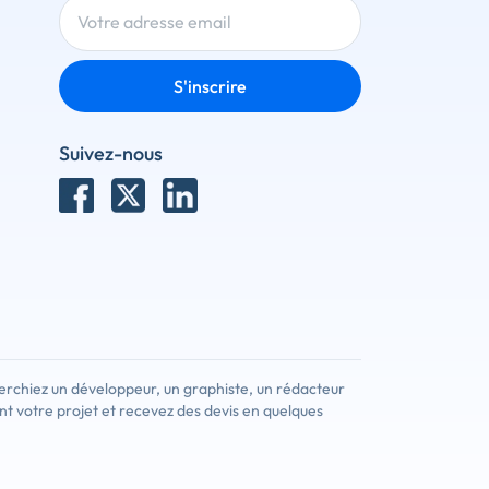
S'inscrire
Suivez-nous
erchiez un développeur, un graphiste, un rédacteur
nt votre projet et recevez des devis en quelques