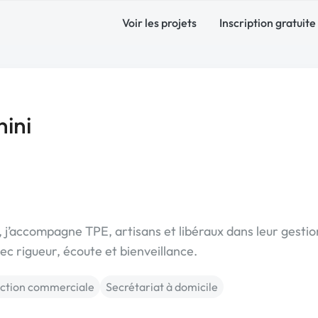
Voir les projets
Inscription gratuite
nini
, j’accompagne TPE, artisans et libéraux dans leur gestio
c rigueur, écoute et bienveillance.
ction commerciale
Secrétariat à domicile