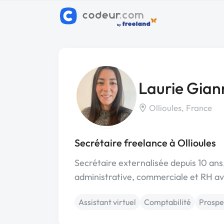
Laurie Gian
Ollioules, France
Secrétaire freelance à Ollioules
Secrétaire externalisée depuis 10 ans
administrative, commerciale et RH ave
Assistant virtuel
Comptabilité
Prospe