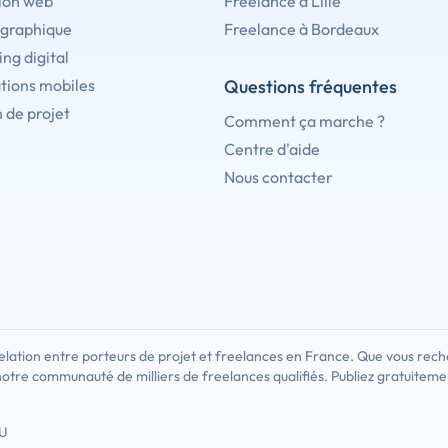
ion web
Freelance à Lille
 graphique
Freelance à Bordeaux
ng digital
tions mobiles
Questions fréquentes
 de projet
Comment ça marche ?
Centre d'aide
Nous contacter
lation entre porteurs de projet et freelances en France. Que vous rech
notre communauté de milliers de freelances qualifiés. Publiez gratuiteme
U