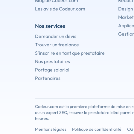
Blog de Codeur.com
Rédact
Les avis de Codeur.com
Design
Marketi
Nos services
Applica
Gestion
Demander un devis
Trouver un freelance
S'inscrire en tant que prestataire
Nos prestataires
Portage salarial
Partenaires
Codeur.com est la première plateforme de mise en re
ou un expert SEO, trouvez le prestataire idéal parmi 
heures.
Mentions légales
Politique de confidentialité
CG