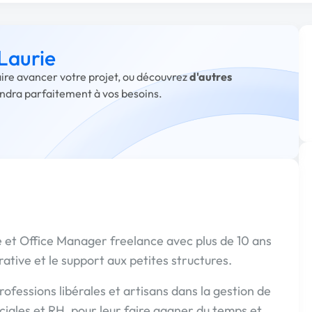
 Laurie
faire avancer votre projet, ou découvrez
d'autres
ondra parfaitement à vos besoins.
ée et Office Manager freelance avec plus de 10 ans
ative et le support aux petites structures.
ofessions libérales et artisans dans la gestion de
iales et RH, pour leur faire gagner du temps et