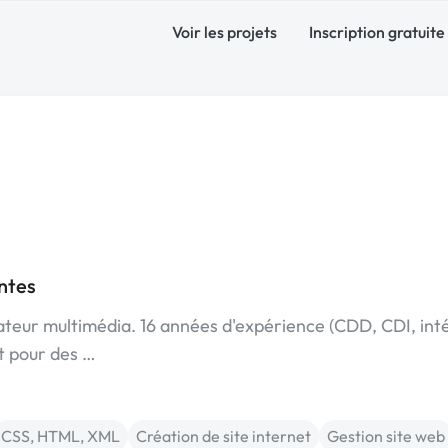
Voir les projets
Inscription gratuite
ntes
ateur multimédia. 16 années d'expérience (CDD, CDI, int
 pour des …
CSS, HTML, XML
Création de site internet
Gestion site web