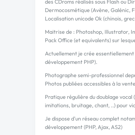
des CDroms réalisés sous Flash ou Dir
Dermocosmétique (Avène, Galénic, Fur
Localisation unicode Ok (chinois, grec,
Maitrise de : Photoshop, Illustrator,
Pack Office (et equivalents) sur lesqu
Actuellement je crée essentiellement 
développement PHP).
Photographe semi-professionnel depui
Photos publiées accessibles à la vent
Pratique régulière du doublage vocal (v
imitations, bruitage, chant, ..) pour 
Je dispose d'un réseau complet nota
développement (PHP, Ajax, AS2)