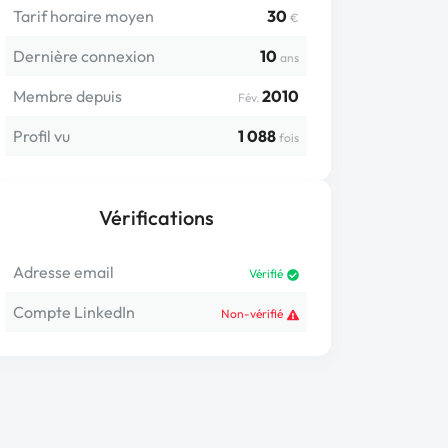
Tarif horaire moyen
30
€
Dernière connexion
10
ans
Membre depuis
2010
Fév.
Profil vu
1 088
fois
Vérifications
Adresse email
Vérifié
Compte LinkedIn
Non-vérifié