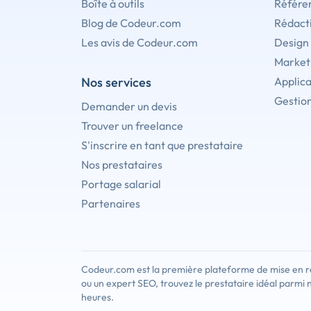
Boîte à outils
Référe
Blog de Codeur.com
Rédact
Les avis de Codeur.com
Design
Marketi
Nos services
Applica
Gestion
Demander un devis
Trouver un freelance
S'inscrire en tant que prestataire
Nos prestataires
Portage salarial
Partenaires
Codeur.com est la première plateforme de mise en re
ou un expert SEO, trouvez le prestataire idéal parmi 
heures.