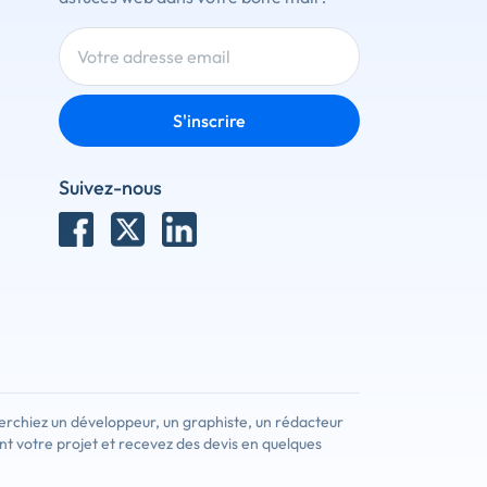
S'inscrire
Suivez-nous
erchiez un développeur, un graphiste, un rédacteur
nt votre projet et recevez des devis en quelques