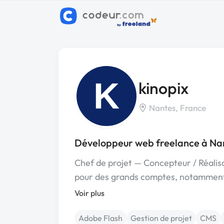
K
kinopix
Nantes, France
Développeur web freelance à Na
Chef de projet — Concepteur / Réalis
pour des grands comptes, notamment
Voir plus
Adobe Flash
Gestion de projet
CMS