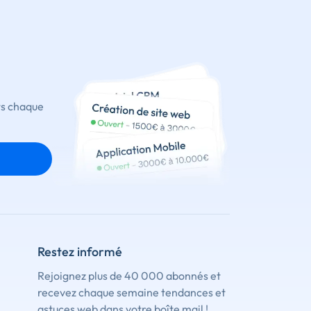
ts chaque
Restez informé
Rejoignez plus de 40 000 abonnés et
recevez chaque semaine tendances et
astuces web dans votre boîte mail !