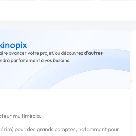
kinopix
faire avancer votre projet, ou découvrez
d'autres
ondra parfaitement à vos besoins.
ateur multimédia.
ntérim) pour des grands comptes, notamment pour