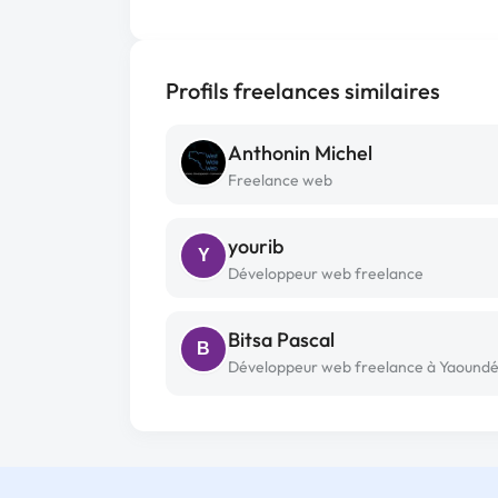
Profils freelances similaires
Anthonin Michel
Freelance web
yourib
Y
Développeur web freelance
Bitsa Pascal
B
Développeur web freelance à Yaound