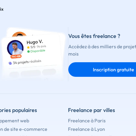
ix
Vous êtes freelance ?
Accédez à des milliers de proje
mois
Inscription gratuite
ries populaires
Freelance par villes
ppement web
Freelance à Paris
on de site e-commerce
Freelance à Lyon