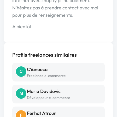
internet avec shopify principalement.
N'hésitez pas à prendre contact avec moi
pour plus de renseignements.
A bientôt.
Profils freelances similaires
CYanooca
C
Freelance e-commerce
Maria Davidovic
M
Développeur e-commerce
Ferhat Atroun
F