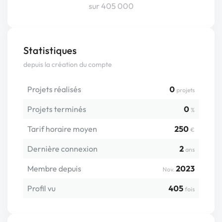
sur 405 000
Statistiques
depuis la création du compte
Projets réalisés
0
projets
Projets terminés
0
%
Tarif horaire moyen
250
€
Dernière connexion
2
ans
Membre depuis
2023
Nov.
Profil vu
405
fois