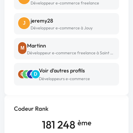
Développeur e-commerce freelance
jeremy28
J
Développeur e-commerce à Jouy
Martinn
M
Développeur e-commerce freelance à Saint étienne sous bailleul
Voir d’autres profils
G
S
A
D
Développeurs e-commerce
Codeur Rank
181 248
ème