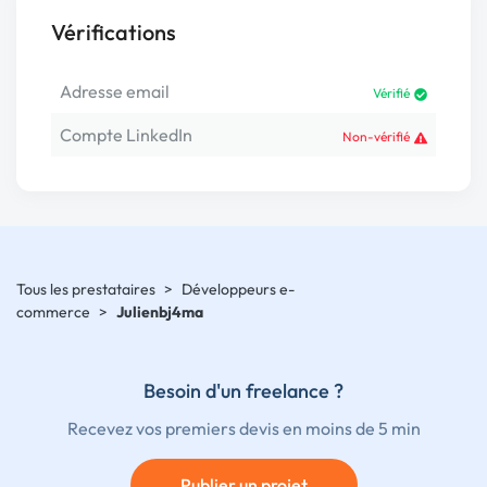
Vérifications
Adresse email
Vérifié
Compte LinkedIn
Non-vérifié
Tous les prestataires
>
Développeurs e-
commerce
>
Julienbj4ma
Besoin d'un freelance ?
Recevez vos premiers devis en moins de 5 min
Publier un projet