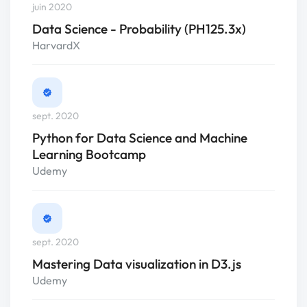
juin 2020
Data Science - Probability (PH125.3x)
HarvardX
sept. 2020
Python for Data Science and Machine
Learning Bootcamp
Udemy
sept. 2020
Mastering Data visualization in D3.js
Udemy