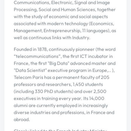
Communications, Electronic, Signal and Image
Processing, Social and Human Sciences, together
with the study of economic and social aspects
associated with modern technology (Economics,
Management, Entrepreneurship, 11 languages), as
well as continuous links with Industry.
Founded in 1878, continuously pionneer (the word
“telecommunications”, the first ICT incubator in
France, the first "Big Data"​ advanced master and
"Data Scientist"​ executive program in Europe,.. ),
Telecom Paris has a permanent faculty of 205
professors and researchers, 1,450 students
(including 330 PhD students) and over 2,500
executives in training every year. Its 14,000
alumni are currently employed in increasingly
diverse industries and professions, in France and
abroad.
Closely linked to the French Industry Ministry,