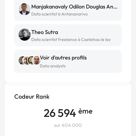
Manjakanavaly Odilon Douglas Andriatsilanizo
Data scientist à Antananarivo
Theo Sutra
Data scientist freelance à Castelnau le lez
Voir d’autres profils
Data analysts
Codeur Rank
26 594
ème
sur 404 000