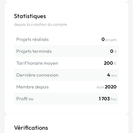
Statistiques
depuis la création du compte
Projets réalisés
0
projets
Projets terminés
0
%
Tarif horaire moyen
200
€
Dernière connexion
4
ans
Membre depuis
2020
Août
Profil vu
1 703
fois
Vérifications