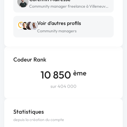
Community manager freelance à Villeneuve d'ascq
Voir d’autres profils
Community managers
Codeur Rank
10 850
ème
sur 404 000
Statistiques
depuis la création du compte