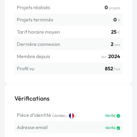
Projets réalisés
0
projets
Projets terminés
0
%
Tarif horaire moyen
25
€
Dernière connexion
2
ans
Membre depuis
2024
Avr.
Profil vu
852
fois
Vérifications
Pièce d’identité
(
)
Jordan…
Vérifié
Adresse email
Vérifié