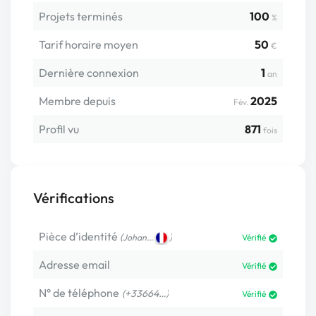
Projets terminés
100
%
Tarif horaire moyen
50
€
Dernière connexion
1
an
Membre depuis
2025
Fév.
Profil vu
871
fois
Vérifications
Pièce d’identité
(
)
Johan…
Vérifié
Adresse email
Vérifié
N° de téléphone
(+33664…)
Vérifié