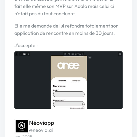
fait elle même son MVP sur Adalo mais celui ci
n'était pas du tout concluant.
Elle me demande de lui refondre totalement son
application de rencontre en moins de 30 jours.
J'accepte :
Néoviapp
@neovia.ai
jan. 2025