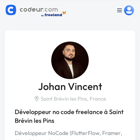
Johan Vincent
Saint Brévin les Pins, France
Développeur no code freelance à Saint
Brévin les Pins
Développeur NoCode (FlutterFlow, Framer,