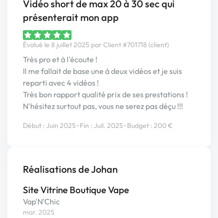
Vidéo short de max 20 à 30 sec qui
présenterait mon app
Évalué le 8 juillet 2025 par Client #701718 (client)
Très pro et à l'écoute !
Il me fallait de base une à deux vidéos et je suis
reparti avec 4 vidéos !
Très bon rapport qualité prix de ses prestations !
N'hésitez surtout pas, vous ne serez pas déçu !!!
•
•
Début : Juin 2025
Fin : Juil. 2025
Budget : 200 €
Réalisations de Johan
Site Vitrine Boutique Vape
Vap'N'Chic
mar. 2025