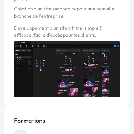
Création d'un site secondaire pour une nouvelle
branche de l'entreprise.
Développement d'un site vitrine, simple &
efficace, facile d'accès pour les clients.
Formations