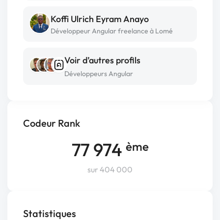
Koffi Ulrich Eyram Anayo
Développeur Angular freelance à Lomé
Voir d’autres profils
Développeurs Angular
Codeur Rank
77 974
ème
sur 404 000
Statistiques