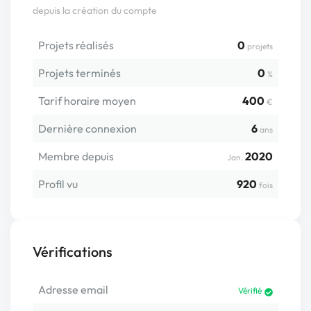
depuis la création du compte
Projets réalisés
0
projets
Projets terminés
0
%
Tarif horaire moyen
400
€
Dernière connexion
6
ans
Membre depuis
2020
Jan.
Profil vu
920
fois
Vérifications
Adresse email
Vérifié