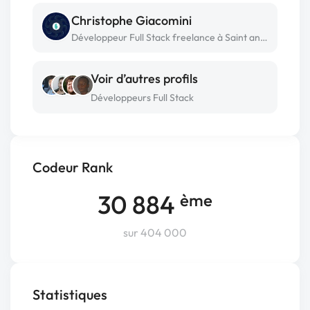
Christophe Giacomini
Développeur Full Stack freelance à Saint andré de la roche
Voir d’autres profils
Développeurs Full Stack
Codeur Rank
30 884
ème
sur 404 000
Statistiques