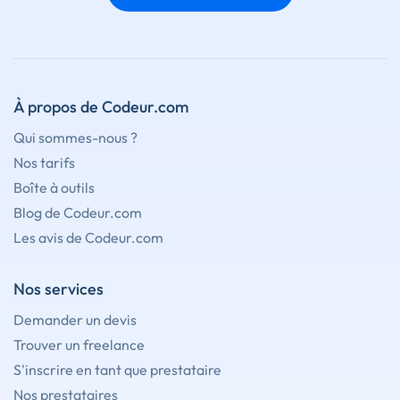
À propos de Codeur.com
Qui sommes-nous ?
Nos tarifs
Boîte à outils
Blog de Codeur.com
Les avis de Codeur.com
Nos services
Demander un devis
Trouver un freelance
S'inscrire en tant que prestataire
Nos prestataires