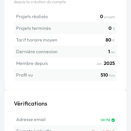
depuis la création du compte
Projets réalisés
0
projets
Projets terminés
0
%
Tarif horaire moyen
80
€
Dernière connexion
1
an
Membre depuis
2025
Jan.
Profil vu
510
fois
Vérifications
Adresse email
Vérifié