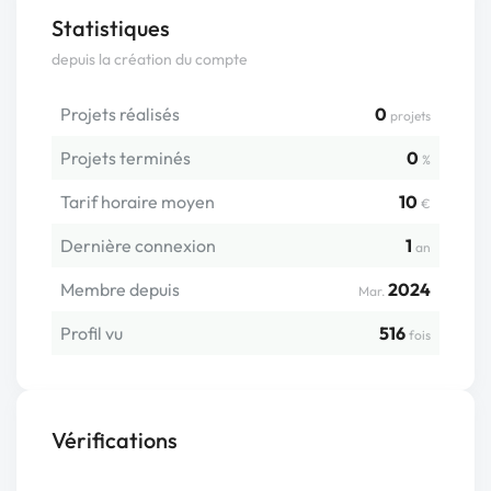
Statistiques
depuis la création du compte
Projets réalisés
0
projets
Projets terminés
0
%
Tarif horaire moyen
10
€
Dernière connexion
1
an
Membre depuis
2024
Mar.
Profil vu
516
fois
Vérifications