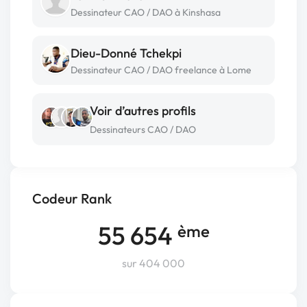
Dessinateur CAO / DAO à Kinshasa
Dieu-Donné Tchekpi
Dessinateur CAO / DAO freelance à Lome
Voir d’autres profils
Dessinateurs CAO / DAO
Codeur Rank
55 654
ème
sur 404 000