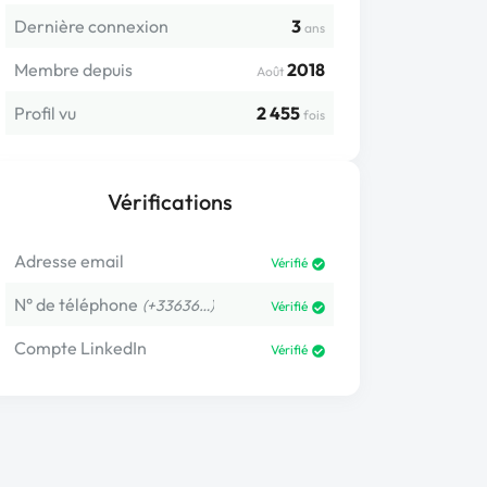
Dernière connexion
3
ans
Membre depuis
2018
Août
Profil vu
2 455
fois
Vérifications
Adresse email
Vérifié
N° de téléphone
(+33636…)
Vérifié
Compte LinkedIn
Vérifié