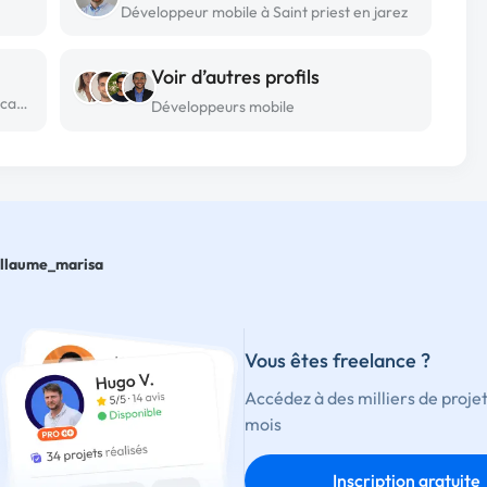
Développeur mobile à Saint priest en jarez
Voir d’autres profils
Développeur mobile freelance à Saint-cassien
Développeurs mobile
llaume_marisa
Vous êtes freelance ?
Accédez à des milliers de proje
mois
Inscription gratuite