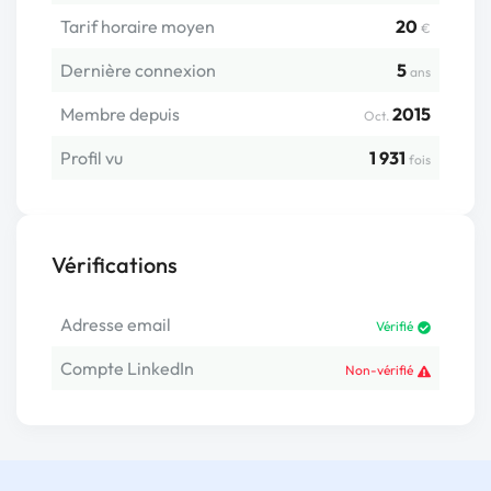
Tarif horaire moyen
20
€
Dernière connexion
5
ans
Membre depuis
2015
Oct.
Profil vu
1 931
fois
Vérifications
Adresse email
Vérifié
Compte LinkedIn
Non-vérifié