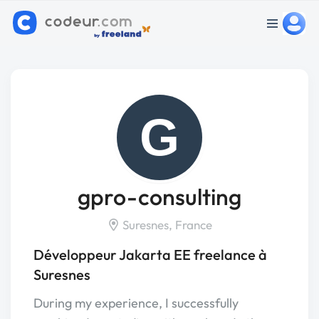
G
gpro-consulting
Suresnes, France
Développeur Jakarta EE freelance à
Suresnes
During my experience, I successfully