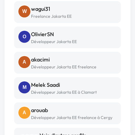
wagui31
W
Freelance Jakarta EE
OlivierSN
O
Développeur Jakarta EE
akacimi
A
Développeur Jakarta EE freelance
Melek Saadi
M
Développeur Jakarta EE à Clamart
arouab
A
Développeur Jakarta EE freelance à Cergy