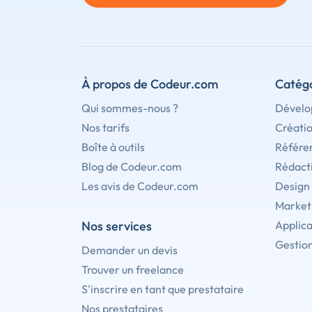
À propos de Codeur.com
Catégo
Qui sommes-nous ?
Dévelo
Nos tarifs
Créati
Boîte à outils
Référe
Blog de Codeur.com
Rédact
Les avis de Codeur.com
Design
Marketi
Nos services
Applica
Gestion
Demander un devis
Trouver un freelance
S'inscrire en tant que prestataire
Nos prestataires