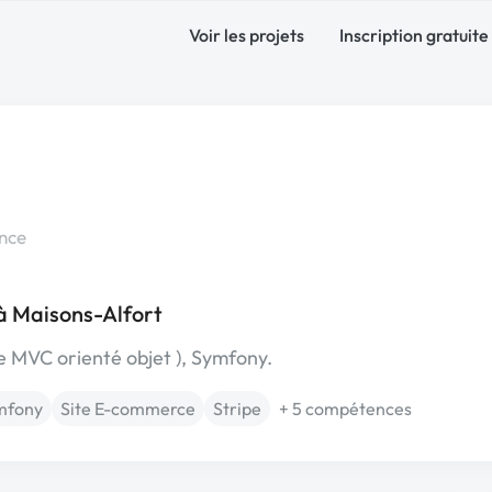
Voir les projets
Inscription gratuite
nce
à Maisons-Alfort
 MVC orienté objet ), Symfony.
mfony
Site E-commerce
Stripe
+ 5 compétences