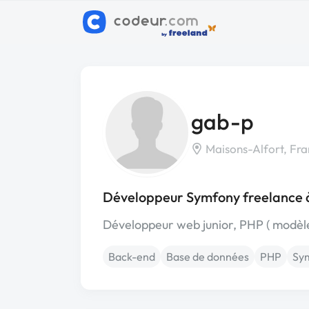
gab-p
Maisons-Alfort, Fra
Développeur Symfony freelance 
Développeur web junior, PHP ( modèle
Back-end
Base de données
PHP
Sy