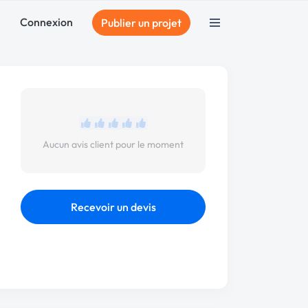
Connexion
Publier un projet
Aucun avis client pour le moment
Recevoir un devis