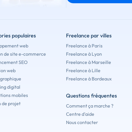
ries populaires
Freelance par villes
ppement web
Freelance à Paris
on de site e-commerce
Freelance à Lyon
ncement SEO
Freelance à Marseille
ion web
Freelance à Lille
 graphique
Freelance à Bordeaux
ng digital
tions mobiles
Questions fréquentes
 de projet
Comment ça marche ?
Centre d'aide
Nous contacter