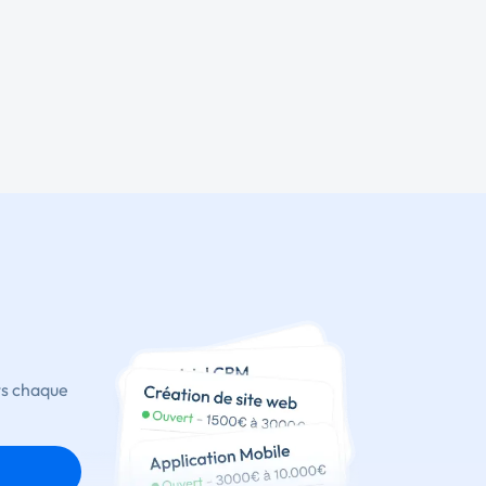
ts chaque