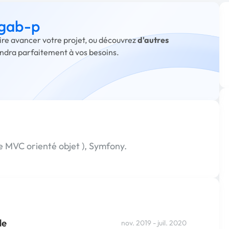
 gab-p
aire avancer votre projet, ou découvrez
d'autres
ondra parfaitement à vos besoins.
 MVC orienté objet ), Symfony.
le
nov. 2019 - juil. 2020