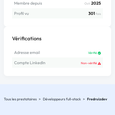
Membre depuis
2025
Oct.
Profil vu
301
fois
Vérifications
Adresse email
Vérifié
Compte LinkedIn
Non-vérifié
Tous les prestataires
>
Développeurs full-stack
>
Fredruizdev