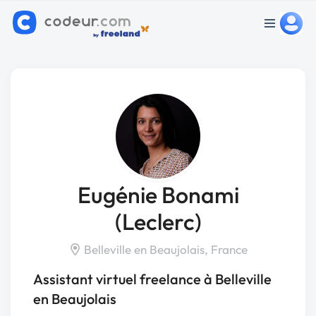
Eugénie Bonami
(Leclerc)
Belleville en Beaujolais, France
Assistant virtuel freelance à Belleville
en Beaujolais