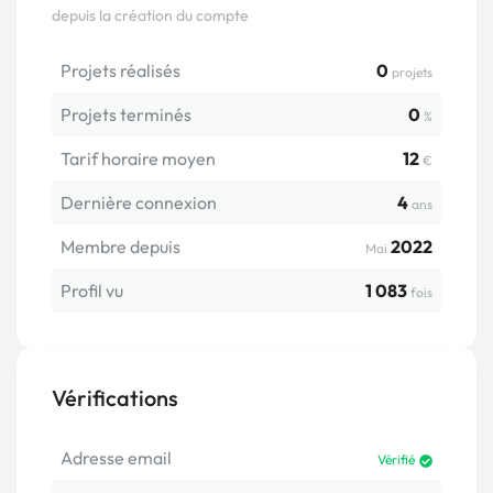
depuis la création du compte
Projets réalisés
0
projets
Projets terminés
0
%
Tarif horaire moyen
12
€
Dernière connexion
4
ans
Membre depuis
2022
Mai
Profil vu
1 083
fois
Vérifications
Adresse email
Vérifié