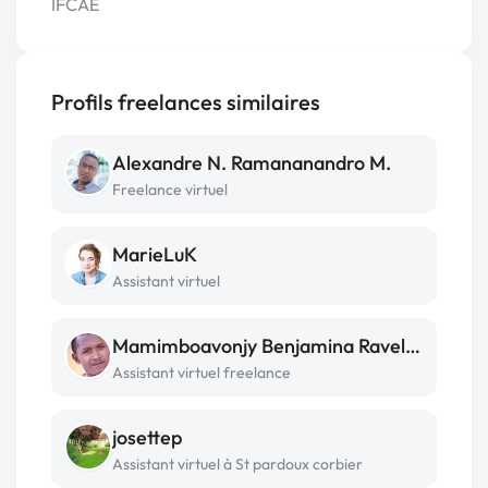
IFCAE
Profils freelances similaires
Alexandre N. Ramananandro M.
Freelance virtuel
MarieLuK
Assistant virtuel
Mamimboavonjy Benjamina Raveloarijaona
Assistant virtuel freelance
josettep
Assistant virtuel à St pardoux corbier