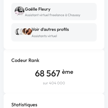
Gaëlle Fleury
Assistant virtuel freelance à Chaussy
Voir d’autres profils
Assistants virtuel
Codeur Rank
68 567
ème
sur 404 000
Statistiques