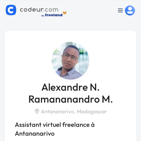
Alexandre N.
Ramananandro M.
Antananarivo, Madagascar
Assistant virtuel freelance à
Antananarivo