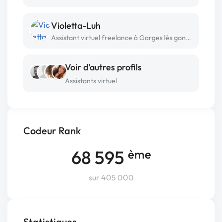
Violetta-Luh
Assistant virtuel freelance à Garges lès gonesse
Voir d’autres profils
Assistants virtuel
Codeur Rank
68 595
ème
sur 405 000
Statistiques