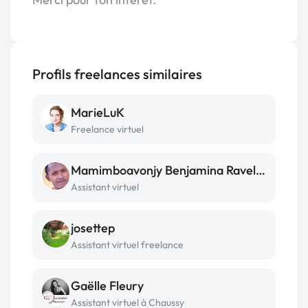
Profils freelances similaires
MarieLuK
Freelance virtuel
Mamimboavonjy Benjamina Raveloarijaona
Assistant virtuel
josettep
Assistant virtuel freelance
Gaëlle Fleury
Assistant virtuel à Chaussy