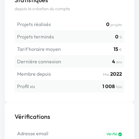
depuis la création du compte
Projets réalisés
0
projets
Projets terminés
0
%
Tarif horaire moyen
15
€
Dernière connexion
4
ans
Membre depuis
2022
Mai
Profil vu
1 008
fois
Vérifications
Adresse email
Vérifié