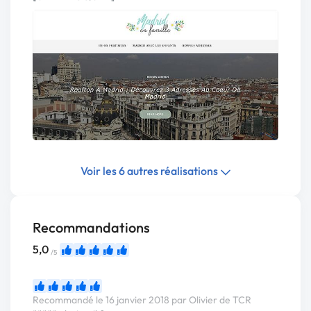
Voir les 6 autres réalisations
Recommandations
5,0
/5
Recommandé le 16 janvier 2018 par Olivier de TCR