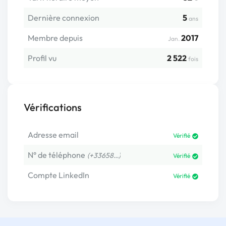
Dernière connexion
5
ans
Membre depuis
2017
Jan.
Profil vu
2 522
fois
Vérifications
Adresse email
Vérifié
N° de téléphone
(+33658…)
Vérifié
Compte LinkedIn
Vérifié