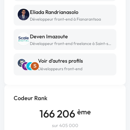
Eliada Randrianasolo
Développeur front-end à Fianarantsoa
Deven Imazoute
Développeur front-end freelance à Saint-suzanne
Voir d’autres profils
M
A
S
Développeurs front-end
Codeur Rank
166 206
ème
sur 405 000