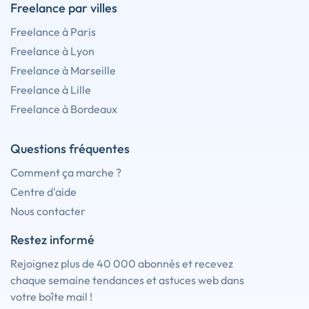
Freelance par villes
Freelance à Paris
Freelance à Lyon
Freelance à Marseille
Freelance à Lille
Freelance à Bordeaux
Questions fréquentes
Comment ça marche ?
Centre d'aide
Nous contacter
Restez informé
Rejoignez plus de 40 000 abonnés et recevez
chaque semaine tendances et astuces web dans
votre boîte mail !