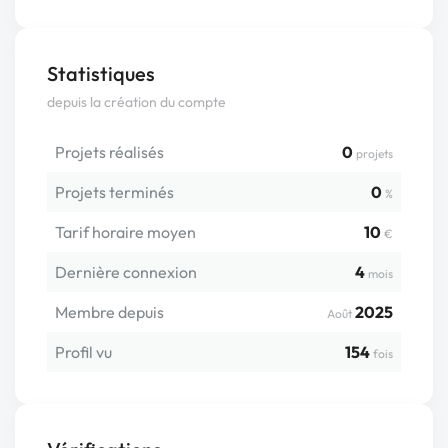
Statistiques
depuis la création du compte
Projets réalisés
0
projets
Projets terminés
0
%
Tarif horaire moyen
10
€
Dernière connexion
4
mois
Membre depuis
2025
Août
Profil vu
154
fois