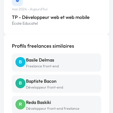
mai 2024 - Aujourd'hui
TP - Développeur web et web mobile
École Educatel
Profils freelances similaires
Basile Delmas
B
Freelance front-end
Baptiste Bacon
B
Développeur front-end
Reda Baskiki
R
Développeur front-end freelance