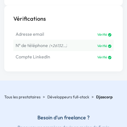
Vérifications
Adresse email
Vérifié
N° de téléphone
(+26132…)
Vérifié
Compte LinkedIn
Vérifié
Tous les prestataires
>
Développeurs full-stack
>
Djascorp
Besoin d'un freelance ?