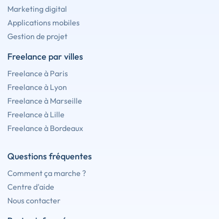
Marketing digital
Applications mobiles
Gestion de projet
Freelance par villes
Freelance à Paris
Freelance à Lyon
Freelance à Marseille
Freelance à Lille
Freelance à Bordeaux
Questions fréquentes
Comment ça marche ?
Centre d'aide
Nous contacter