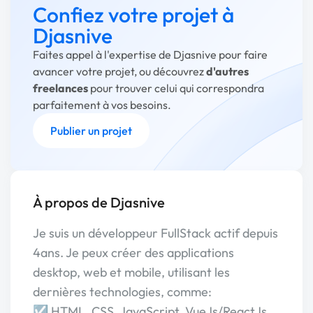
Confiez votre projet à
Djasnive
Faites appel à l'expertise de Djasnive pour faire
avancer votre projet, ou découvrez
d'autres
freelances
pour trouver celui qui correspondra
parfaitement à vos besoins.
Publier un projet
À propos de Djasnive
Je suis un développeur FullStack actif depuis
4ans. Je peux créer des applications
desktop, web et mobile, utilisant les
dernières technologies, comme:
☑️ HTML, CSS, JavaScript, VueJs/ReactJs