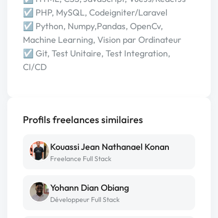
☑️ PHP, MySQL, Codeigniter/Laravel
☑️ Python, Numpy,Pandas, OpenCv,
Machine Learning, Vision par Ordinateur
☑️ Git, Test Unitaire, Test Integration,
CI/CD
Profils freelances similaires
Kouassi Jean Nathanael Konan
Freelance Full Stack
Yohann Dian Obiang
Développeur Full Stack