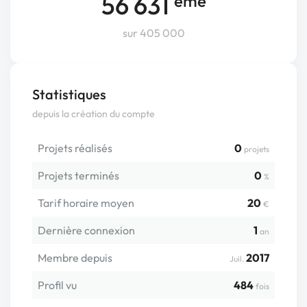
56 631
ème
sur 405 000
Statistiques
depuis la création du compte
Projets réalisés
0
projets
Projets terminés
0
%
Tarif horaire moyen
20
€
Dernière connexion
1
an
Membre depuis
2017
Juil.
Profil vu
484
fois