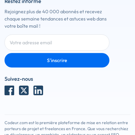
Restez informé
Rejoignez plus de 40 000 abonnés et recevez
chaque semaine tendances et astuces web dans
votre boîte mail !
S'inscrire
Suivez-nous
Codeur.com est la première plateforme de mise en relation entre
porteurs de projet et freelances en France. Que vous recherchiez
un développeur, un graphiste, un rédacteur ou un expert SEO,