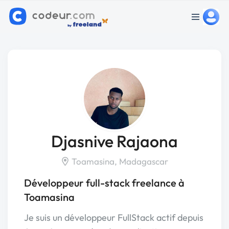
Djasnive Rajaona
Toamasina, Madagascar
Développeur full-stack freelance à
Toamasina
Je suis un développeur FullStack actif depuis