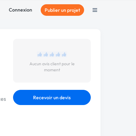
Connexion
Publier un projet
Aucun avis client pour le
moment
Recevoir un devis
ces