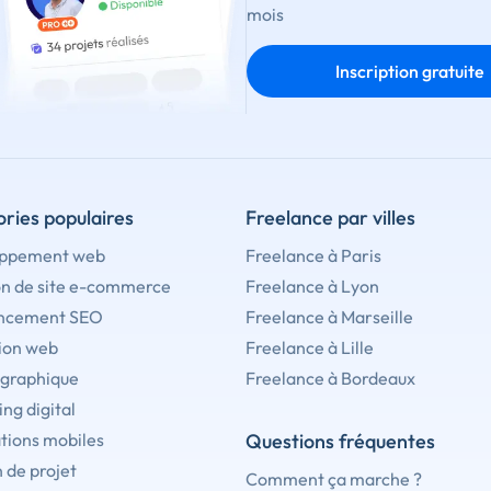
mois
Inscription gratuite
ries populaires
Freelance par villes
ppement web
Freelance à Paris
on de site e-commerce
Freelance à Lyon
ncement SEO
Freelance à Marseille
ion web
Freelance à Lille
 graphique
Freelance à Bordeaux
ng digital
tions mobiles
Questions fréquentes
 de projet
Comment ça marche ?