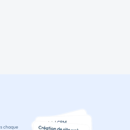
ts chaque