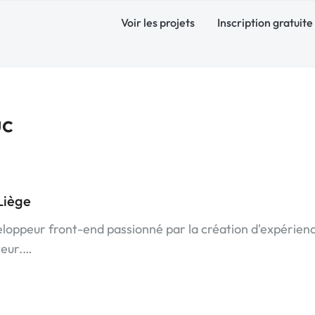
Voir les projets
Inscription gratuite
uc
Liège
veloppeur front-end passionné par la création d'expérien
ateur.…