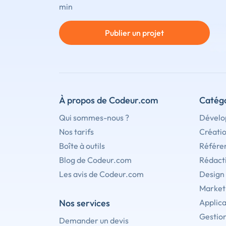
min
Publier un projet
À propos de Codeur.com
Catégo
Qui sommes-nous ?
Dévelo
Nos tarifs
Créati
Boîte à outils
Référe
Blog de Codeur.com
Rédact
Les avis de Codeur.com
Design
Marketi
Nos services
Applica
Gestion
Demander un devis