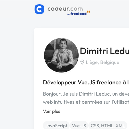
Dimitri Led
Liège, Belgique
Développeur Vue.JS freelance à 
Bonjour, Je suis Dimitri Leduc, un dé
web intuitives et centrées sur l'utilis
Voir plus
JavaScript
Vue.JS
CSS, HTML, XML