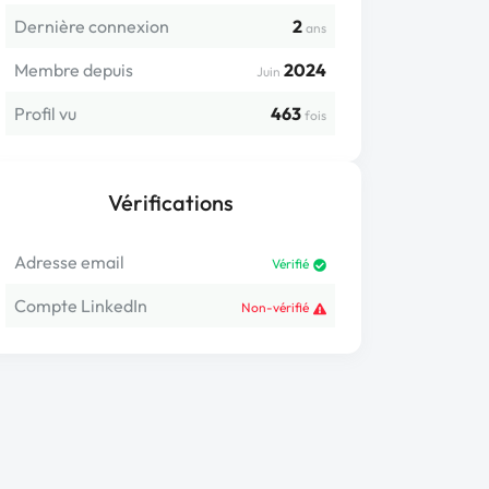
Dernière connexion
2
ans
Membre depuis
2024
Juin
Profil vu
463
fois
Vérifications
Adresse email
Vérifié
Compte LinkedIn
Non-vérifié