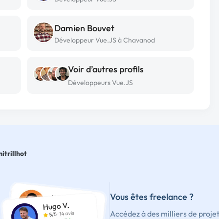
Damien Bouvet
Développeur Vue.JS à Chavanod
Voir d’autres profils
Développeurs Vue.JS
itrillhot
Vous êtes freelance ?
Accédez à des milliers de proje