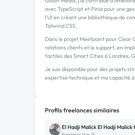
Glooh Media, j'ai contribué à amélior
avec TypeScript et Pinia pour une gest
l'UI en créant une bibliothèque de c
Tailwind CSS.
Dans le projet Meetpoint pour Clear Cha
relations clients et le support, en im
tactiles des Smart Cities à Londres,
Je suis disponible pour des projets s
expertise technique et ma capacité à
Profils freelances similaires
Freelance Vue.JS