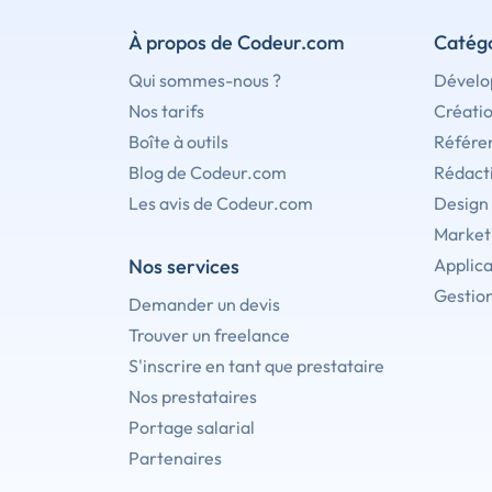
À propos de Codeur.com
Catégo
Qui sommes-nous ?
Dévelo
Nos tarifs
Créati
Boîte à outils
Référe
Blog de Codeur.com
Rédact
Les avis de Codeur.com
Design
Marketi
Nos services
Applica
Gestion
Demander un devis
Trouver un freelance
S'inscrire en tant que prestataire
Nos prestataires
Portage salarial
Partenaires