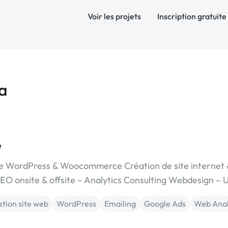
Voir les projets
Inscription gratuite
sa
e
 WordPress & Woocommerce Création de site internet 
 onsite & offsite – Analytics Consulting Webdesign – 
tion site web
WordPress
Emailing
Google Ads
Web Anal