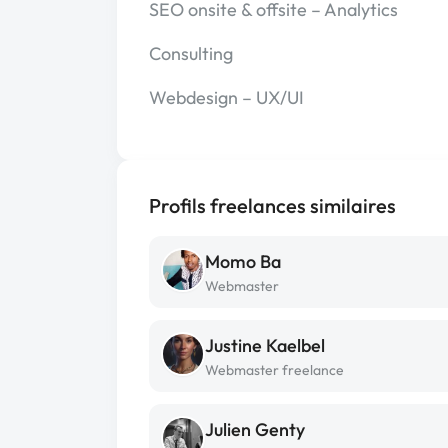
SEO onsite & offsite – Analytics
Consulting
Webdesign – UX/UI
Profils freelances similaires
Momo Ba
Webmaster
Justine Kaelbel
Webmaster freelance
Julien Genty