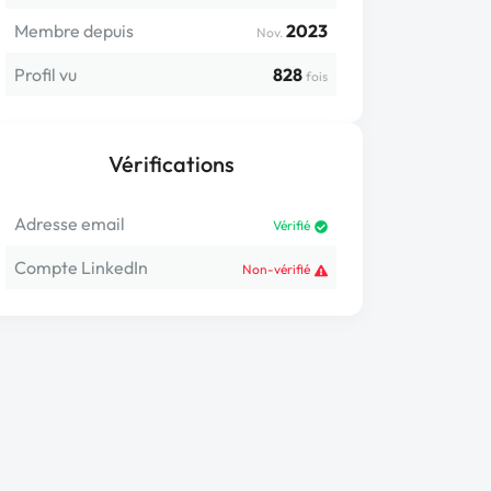
Membre depuis
2023
Nov.
Profil vu
828
fois
Vérifications
Adresse email
Vérifié
Compte LinkedIn
Non-vérifié