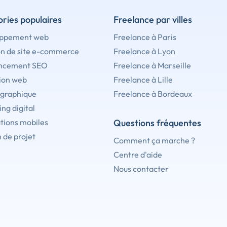
ries populaires
Freelance par villes
ppement web
Freelance à Paris
on de site e-commerce
Freelance à Lyon
ncement SEO
Freelance à Marseille
ion web
Freelance à Lille
 graphique
Freelance à Bordeaux
ng digital
tions mobiles
Questions fréquentes
 de projet
Comment ça marche ?
Centre d'aide
Nous contacter