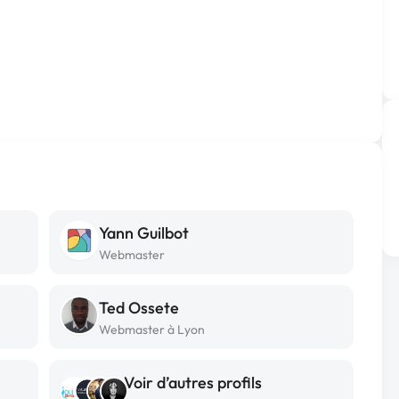
Yann Guilbot
Webmaster
Ted Ossete
Webmaster à Lyon
Voir d’autres profils