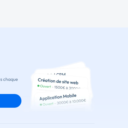
ts chaque