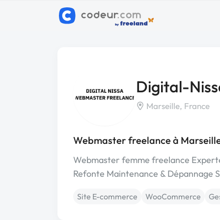
Digital-Nis
Marseille, France
Webmaster freelance à Marseill
Webmaster femme freelance Experte
Refonte Maintenance & Dépannage SEO
Site E-commerce
WooCommerce
Ges