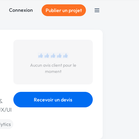
Connexion
Publier un projet
Aucun avis client pour le
moment
Recevoir un devis
&
UX/UI
ytics