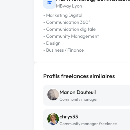
MBway Lyon
- Marketing Digital
- Communication 360°
- Communication digitale
- Community Management
- Design
- Business / Finance
Profils freelances similaires
Manon Dauteuil
Community manager
chrys33
Community manager freelance