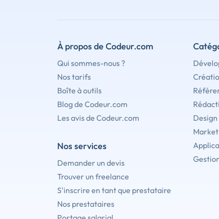
À propos de Codeur.com
Catégo
Qui sommes-nous ?
Dévelo
Nos tarifs
Créati
Boîte à outils
Référe
Blog de Codeur.com
Rédact
Les avis de Codeur.com
Design
Marketi
Nos services
Applica
Gestion
Demander un devis
Trouver un freelance
S'inscrire en tant que prestataire
Nos prestataires
Portage salarial