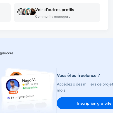
Voir d’autres profils
Community managers
gisucces
Vous êtes freelance ?
Accédez à des milliers de proje
mois
Inscription gratuite