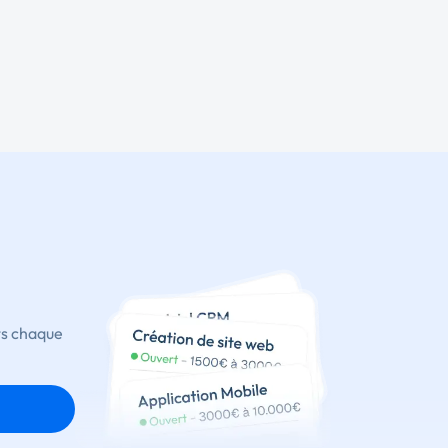
ts chaque