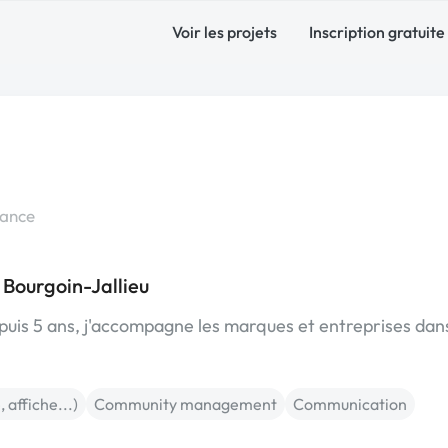
Voir les projets
Inscription gratuite
rance
Bourgoin-Jallieu
is 5 ans, j'accompagne les marques et entreprises dans
, affiche...)
Community management
Communication