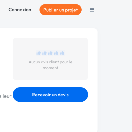
Connexion
Publier un projet
Aucun avis client pour le
moment
Recevoir un devis
 leur