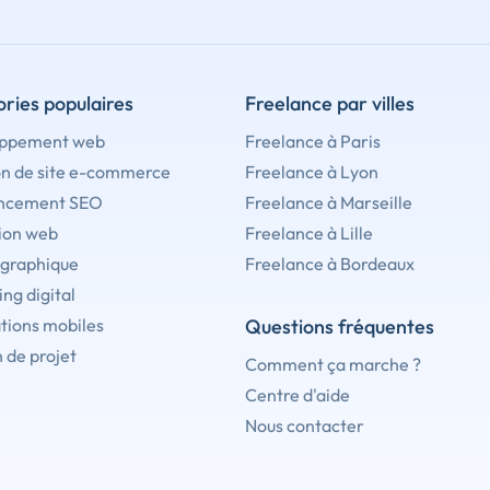
ries populaires
Freelance par villes
ppement web
Freelance à Paris
on de site e-commerce
Freelance à Lyon
ncement SEO
Freelance à Marseille
ion web
Freelance à Lille
 graphique
Freelance à Bordeaux
ng digital
tions mobiles
Questions fréquentes
 de projet
Comment ça marche ?
Centre d'aide
Nous contacter