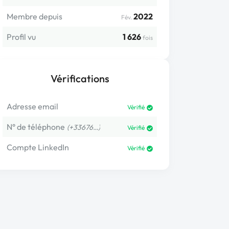
Membre depuis
2022
Fév.
Profil vu
1 626
fois
Vérifications
Adresse email
Vérifié
N° de téléphone
(+33676…)
Vérifié
Compte LinkedIn
Vérifié