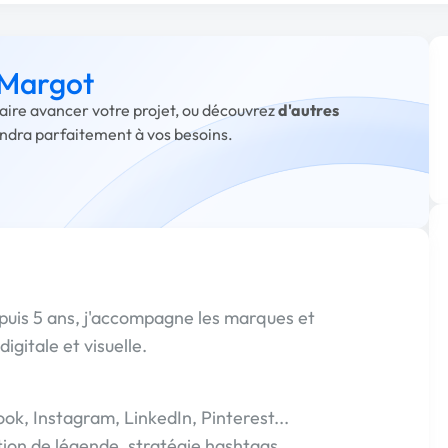
 Margot
faire avancer votre projet, ou découvrez
d'autres
ondra parfaitement à vos besoins.
is 5 ans, j'accompagne les marques et
gitale et visuelle.
ok, Instagram, LinkedIn, Pinterest...
ction de légende, stratégie hashtags