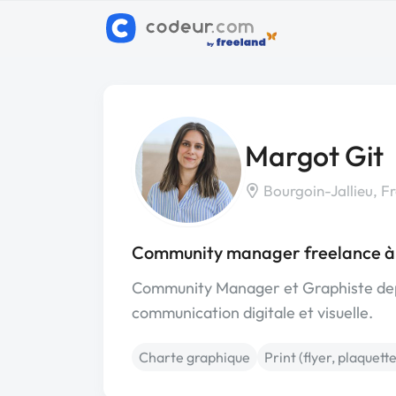
Margot Git
Bourgoin-Jallieu, F
Community manager freelance à 
Community Manager et Graphiste depu
communication digitale et visuelle.
Charte graphique
Print (flyer, plaquette