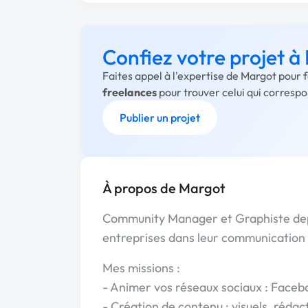
Confiez votre projet à
Faites appel à l'expertise de Margot pour 
freelances
pour trouver celui qui corresp
Publier un projet
À propos de Margot
Community Manager et Graphiste depu
entreprises dans leur communication di
Mes missions :
- Animer vos réseaux sociaux : Facebo
- Création de contenu : visuels, réda