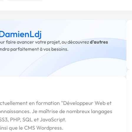
à DamienLdj
ur faire avancer votre projet, ou découvrez
d'autres
ondra parfaitement à vos besoins.
s actuellement en formation "Développeur Web et
nnaissances. Je maîtrise de nombreux langages
3, PHP, SQL et JavaScript.
insi que le CMS Wordpress.