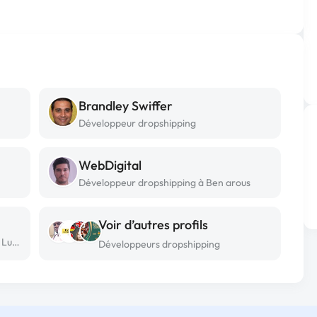
Brandley Swiffer
Développeur dropshipping
WebDigital
Développeur dropshipping à Ben arous
Voir d’autres profils
Développeur dropshipping freelance à Lubumbashi
Développeurs dropshipping