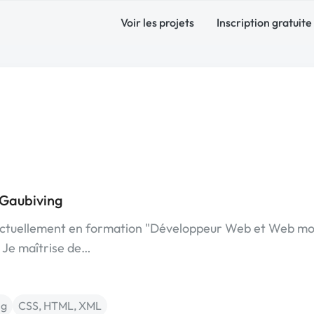
Voir les projets
Inscription gratuite
 Gaubiving
is actuellement en formation "Développeur Web et Web mo
 Je maîtrise de…
ng
CSS, HTML, XML