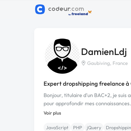
DamienLdj
Gaubiving, France
Expert dropshipping freelance à
Bonjour, titulaire d'un BAC+2, je su
pour approfondir mes connaissances.
Voir plus
JavaScript
PHP
jQuery
Dropshippi