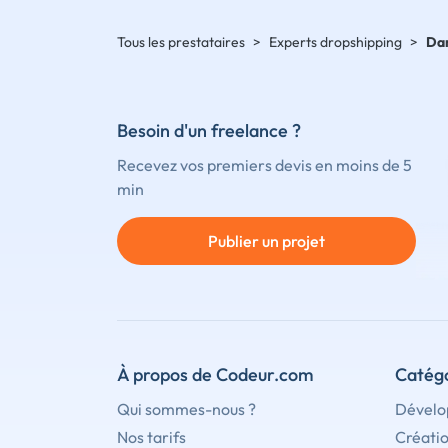
Tous les prestataires
>
Experts dropshipping
>
Da
Besoin d'un freelance ?
Recevez vos premiers devis en moins de 5
min
Publier un projet
À propos de Codeur.com
Catégo
Qui sommes-nous ?
Dévelo
Nos tarifs
Créati