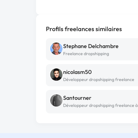
Profils freelances similaires
Stephane Delchambre
Freelance dropshipping
nicolasm50
Développeur dropshipping freelance
Santourner