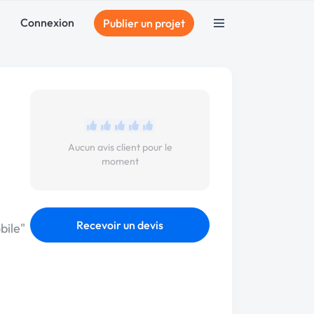
Connexion
Publier un projet
Aucun avis client pour le
moment
Recevoir un devis
bile"