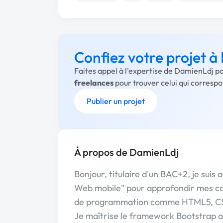
Confiez votre projet 
Faites appel à l'expertise de DamienLdj po
freelances
pour trouver celui qui corresp
Publier un projet
À propos de DamienLdj
Bonjour, titulaire d'un BAC+2, je sui
Web mobile" pour approfondir mes co
de programmation comme HTML5, CSS
Je maîtrise le framework Bootstrap a