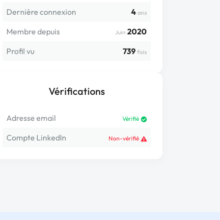
Dernière connexion
4
ans
Membre depuis
2020
Juin
Profil vu
739
fois
Vérifications
Adresse email
Vérifié
Compte LinkedIn
Non-vérifié