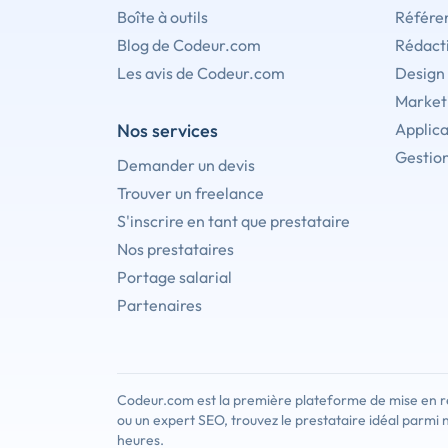
Boîte à outils
Référe
Blog de Codeur.com
Rédact
Les avis de Codeur.com
Design
Marketi
Nos services
Applica
Gestion
Demander un devis
Trouver un freelance
S'inscrire en tant que prestataire
Nos prestataires
Portage salarial
Partenaires
Codeur.com est la première plateforme de mise en re
ou un expert SEO, trouvez le prestataire idéal parmi 
heures.