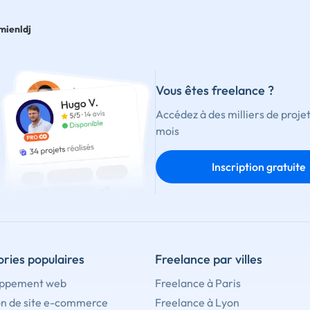
mienldj
Vous êtes freelance ?
Accédez à des milliers de proje
mois
Inscription gratuite
ries populaires
Freelance par villes
ppement web
Freelance à Paris
on de site e-commerce
Freelance à Lyon