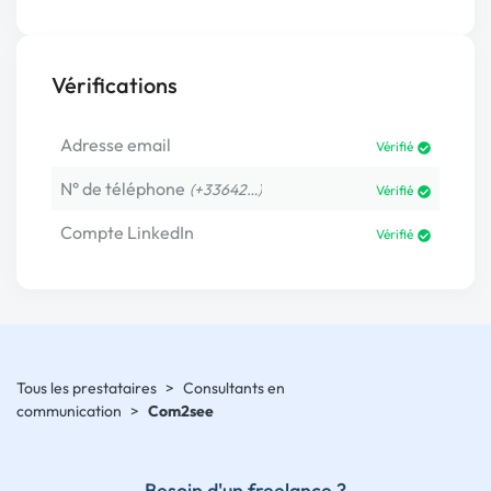
Vérifications
Adresse email
Vérifié
N° de téléphone
(+33642…)
Vérifié
Compte LinkedIn
Vérifié
Tous les prestataires
>
Consultants en
communication
>
Com2see
Besoin d'un freelance ?