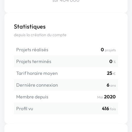
sur 404 000
Statistiques
depuis la création du compte
Projets réalisés
0
projets
Projets terminés
0
%
Tarif horaire moyen
25
€
Dernière connexion
6
ans
Membre depuis
2020
Mai
Profil vu
416
fois