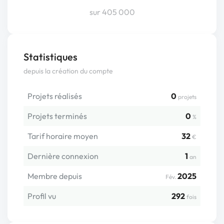
sur 405 000
Statistiques
depuis la création du compte
Projets réalisés
0
projets
Projets terminés
0
%
Tarif horaire moyen
32
€
Dernière connexion
1
an
Membre depuis
2025
Fév.
Profil vu
292
fois