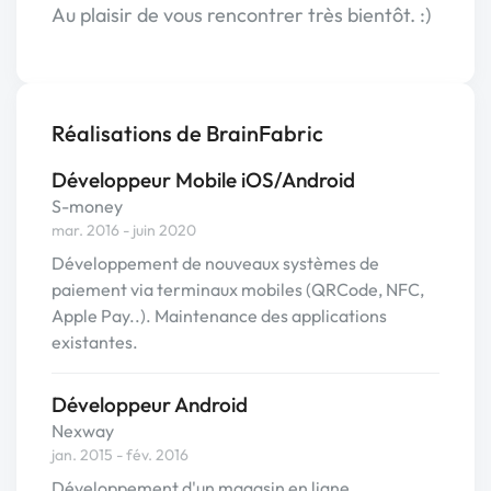
Au plaisir de vous rencontrer très bientôt. :)
Réalisations de BrainFabric
Développeur Mobile iOS/Android
S-money
mar. 2016 - juin 2020
Développement de nouveaux systèmes de
paiement via terminaux mobiles (QRCode, NFC,
Apple Pay..). Maintenance des applications
existantes.
Développeur Android
Nexway
jan. 2015 - fév. 2016
Développement d'un magasin en ligne