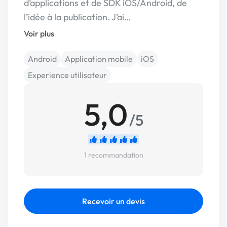
d’applications et de SDK iOS/Android, de
l’idée à la publication. J’ai…
Voir plus
Android
Application mobile
iOS
Experience utilisateur
5,0
/5
1 recommandation
Recevoir un devis