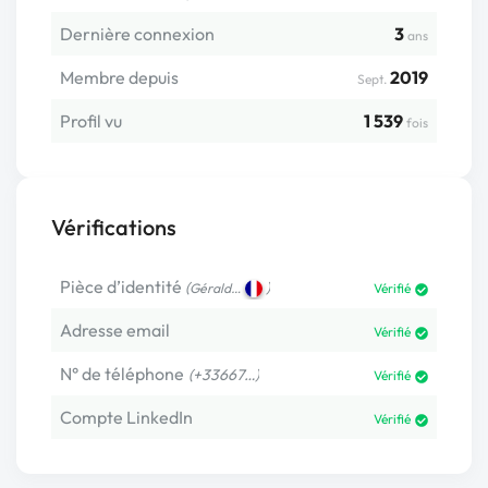
Dernière connexion
3
ans
Membre depuis
2019
Sept.
Profil vu
1 539
fois
Vérifications
Pièce d’identité
(
)
Gérald…
Vérifié
Adresse email
Vérifié
N° de téléphone
(+33667…)
Vérifié
Compte LinkedIn
Vérifié