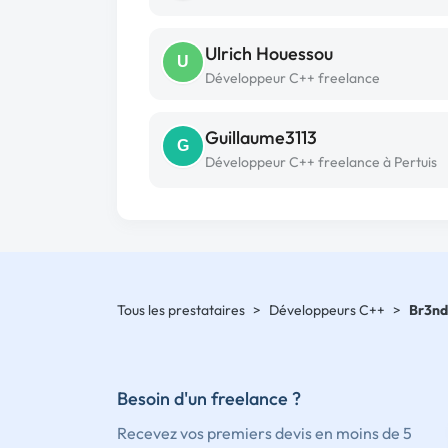
Ulrich Houessou
U
Développeur C++ freelance
Guillaume3113
G
Développeur C++ freelance à Pertuis
Tous les prestataires
>
Développeurs C++
>
Br3nd
Besoin d'un freelance ?
Recevez vos premiers devis en moins de 5