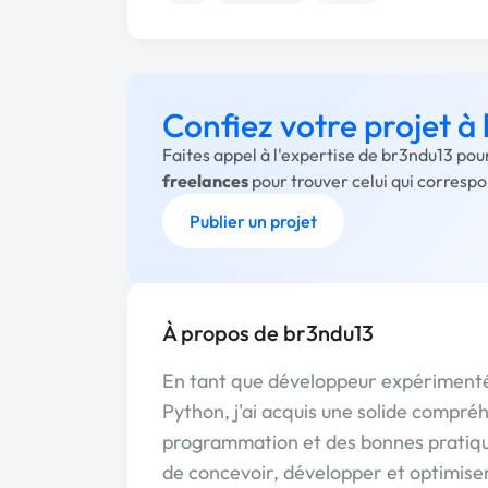
Confiez votre projet à
Faites appel à l'expertise de br3ndu13 pou
freelances
pour trouver celui qui corresp
Publier un projet
À propos de br3ndu13
En tant que développeur expérimenté
Python, j'ai acquis une solide compr
programmation et des bonnes pratiq
de concevoir, développer et optimise