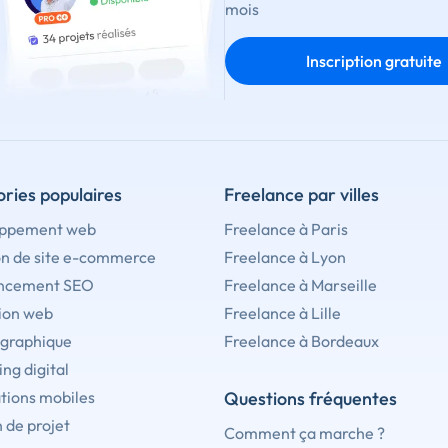
mois
Inscription gratuite
ries populaires
Freelance par villes
ppement web
Freelance à Paris
on de site e-commerce
Freelance à Lyon
ncement SEO
Freelance à Marseille
ion web
Freelance à Lille
 graphique
Freelance à Bordeaux
ng digital
tions mobiles
Questions fréquentes
 de projet
Comment ça marche ?