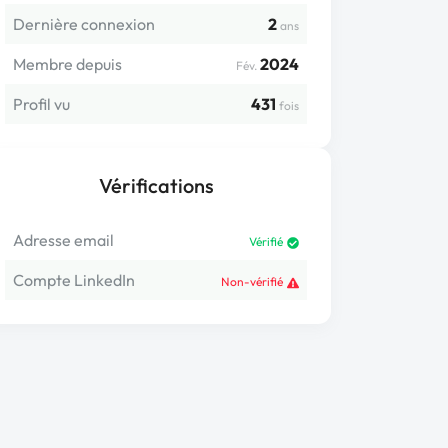
Dernière connexion
2
ans
Membre depuis
2024
Fév.
Profil vu
431
fois
Vérifications
Adresse email
Vérifié
Compte LinkedIn
Non-vérifié