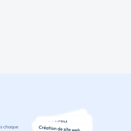
ts chaque