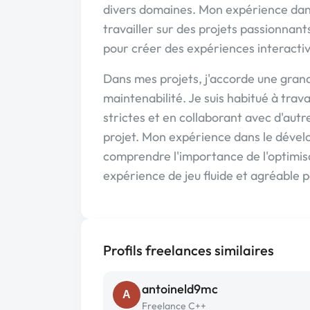
divers domaines. Mon expérience dan
travailler sur des projets passionnan
pour créer des expériences interacti
Dans mes projets, j'accorde une grand
maintenabilité. Je suis habitué à tra
strictes et en collaborant avec d'autr
projet. Mon expérience dans le déve
comprendre l'importance de l'optimi
expérience de jeu fluide et agréable po
Profils freelances similaires
antoineld9mc
A
Freelance C++