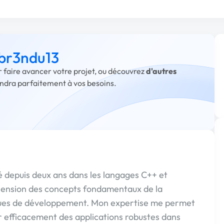
 br3ndu13
r faire avancer votre projet, ou découvrez
d'autres
ondra parfaitement à vos besoins.
 depuis deux ans dans les langages C++ et
éhension des concepts fondamentaux de la
ues de développement. Mon expertise me permet
r efficacement des applications robustes dans