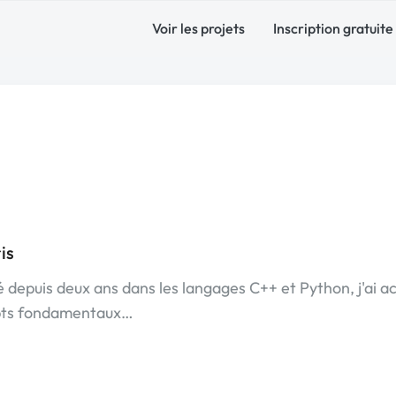
Voir les projets
Inscription gratuite
is
depuis deux ans dans les langages C++ et Python, j'ai a
epts fondamentaux…