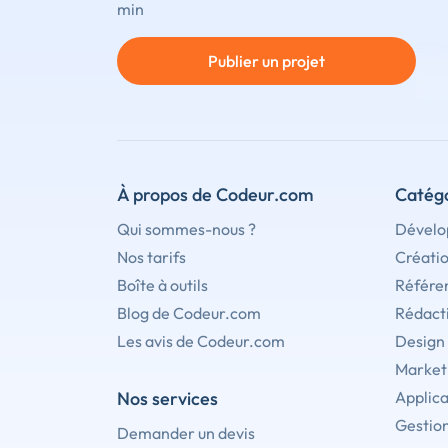
min
Publier un projet
À propos de Codeur.com
Catégo
Qui sommes-nous ?
Dévelo
Nos tarifs
Créati
Boîte à outils
Référe
Blog de Codeur.com
Rédact
Les avis de Codeur.com
Design
Marketi
Nos services
Applica
Gestion
Demander un devis