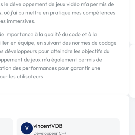
s le développement de jeux vidéo m'a permis de
ts, où j'ai pu mettre en pratique mes compétences
ves immersives.
e importance à la qualité du code et à la
vailler en équipe, en suivant des normes de codage
es développeurs pour atteindre les objectifs du
loppement de jeux m'a également permis de
sation des performances pour garantir une
ur les utilisateurs.
vincentVDB
V
Développeur C++