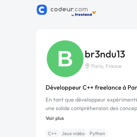
B
br3ndu13
Paris, France
Développeur C++ freelance à Par
En tant que développeur expérimenté 
une solide compréhension des conc
Voir plus
C++
Jeux vidéo
Python