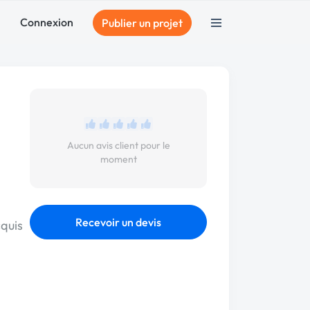
Connexion
Publier un projet
Aucun avis client pour le
moment
Recevoir un devis
cquis