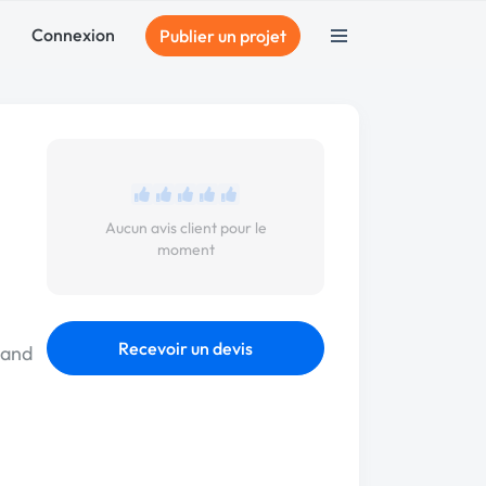
Connexion
Publier un projet
Aucun avis client pour le
moment
Recevoir un devis
 and