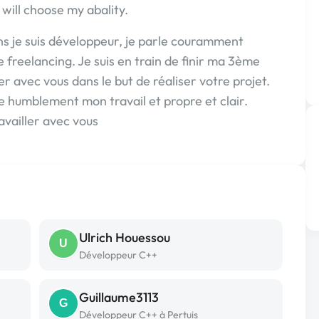
will choose my abality.
ans je suis développeur, je parle couramment
e freelancing. Je suis en train de finir ma 3ème
er avec vous dans le but de réaliser votre projet.
re humblement mon travail et propre et clair.
ravailler avec vous
Ulrich Houessou
U
Développeur C++
Guillaume3113
G
Développeur C++ à Pertuis