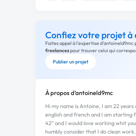
Confiez votre projet 
Faites appel à l'expertise d’antoineld9mc 
freelances
pour trouver celui qui corresp
Publier un projet
À propos d’antoineld9mc
Hi my name is Antoine, I am 22 years 
english and french and I am starting f
42" and I would love working whit you i
humbly consider that I do clean work.