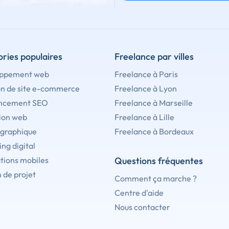
ries populaires
Freelance par villes
ppement web
Freelance à Paris
on de site e-commerce
Freelance à Lyon
ncement SEO
Freelance à Marseille
ion web
Freelance à Lille
 graphique
Freelance à Bordeaux
ng digital
tions mobiles
Questions fréquentes
 de projet
Comment ça marche ?
Centre d'aide
Nous contacter