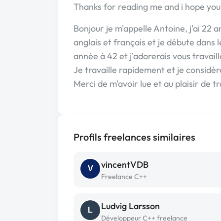
Thanks for reading me and i hope you 
Bonjour je m'appelle Antoine, j'ai 22 
anglais et français et je débute dans l
année à 42 et j'adorerais vous travaill
Je travaille rapidement et je considè
Merci de m'avoir lue et au plaisir de t
Profils freelances similaires
vincentVDB
V
Freelance C++
Ludvig Larsson
L
Développeur C++ freelance