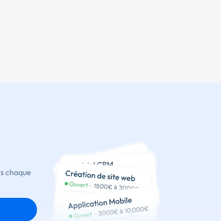
ts chaque