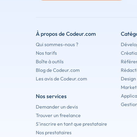
À propos de Codeur.com
Catégo
Qui sommes-nous ?
Dévelo
Nos tarifs
Créati
Boîte à outils
Référe
Blog de Codeur.com
Rédact
Les avis de Codeur.com
Design
Marketi
Nos services
Applica
Gestion
Demander un devis
Trouver un freelance
S'inscrire en tant que prestataire
Nos prestataires