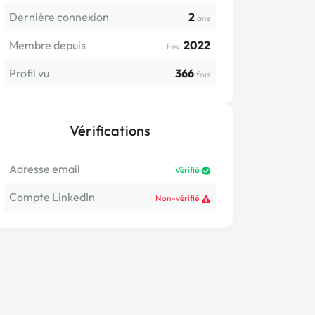
Dernière connexion
2
ans
Membre depuis
2022
Fév.
Profil vu
366
fois
Vérifications
Adresse email
Vérifié
Compte LinkedIn
Non-vérifié