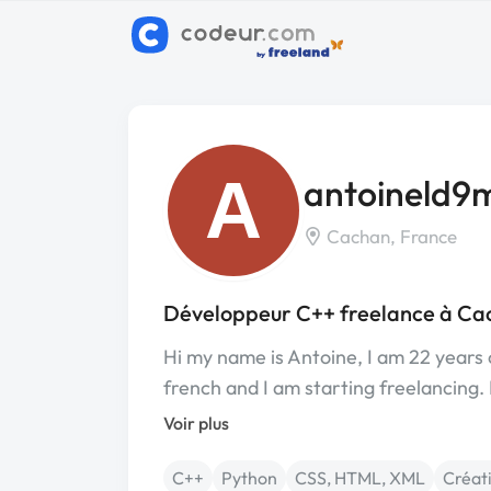
A
antoineld9
Cachan, France
Développeur C++ freelance à Ca
Hi my name is Antoine, I am 22 years 
french and I am starting freelancing.
Voir plus
C++
Python
CSS, HTML, XML
Créati