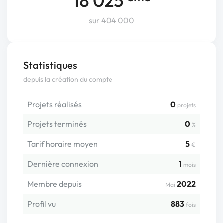
18 025
sur 404 000
Statistiques
depuis la création du compte
Projets réalisés
0
projets
Projets terminés
0
%
Tarif horaire moyen
5
€
Dernière connexion
1
mois
Membre depuis
2022
Mai
Profil vu
883
fois