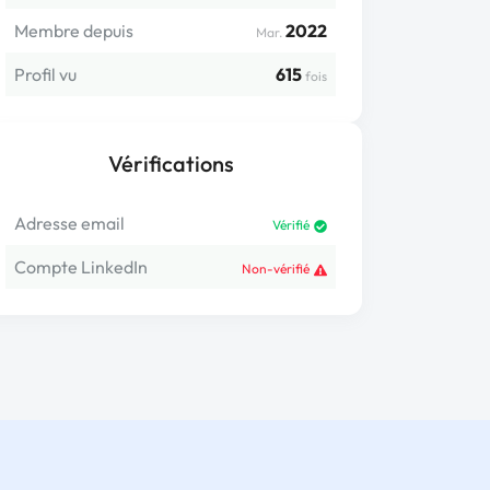
Membre depuis
2022
Mar.
Profil vu
615
fois
Vérifications
Adresse email
Vérifié
Compte LinkedIn
Non-vérifié