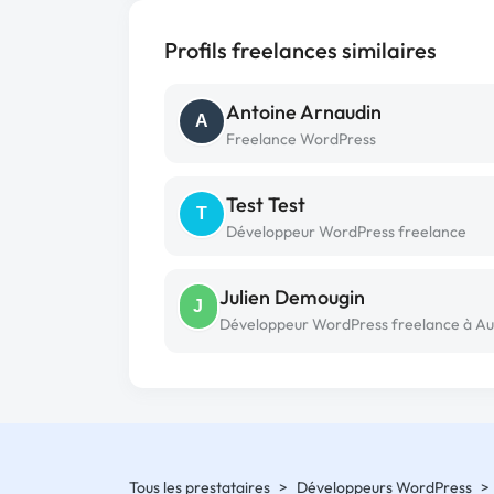
Profils freelances similaires
Antoine Arnaudin
A
Freelance WordPress
Test Test
T
Développeur WordPress freelance
Julien Demougin
J
Tous les prestataires
>
Développeurs WordPress
>