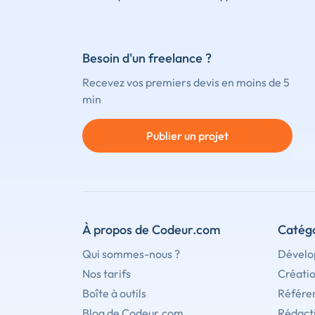
Besoin d'un freelance ?
Recevez vos premiers devis en moins de 5
min
Publier un projet
À propos de Codeur.com
Catégo
Qui sommes-nous ?
Dévelo
Nos tarifs
Créati
Boîte à outils
Référe
Blog de Codeur.com
Rédact