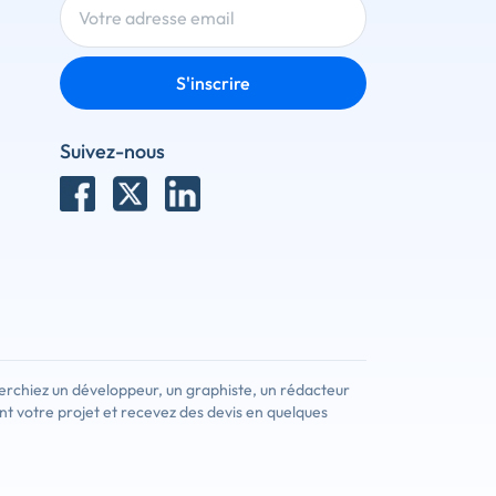
S'inscrire
Suivez-nous
erchiez un développeur, un graphiste, un rédacteur
nt votre projet et recevez des devis en quelques