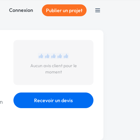
Connexion
Publier un projet
Aucun avis client pour le
moment
Recevoir un devis
on