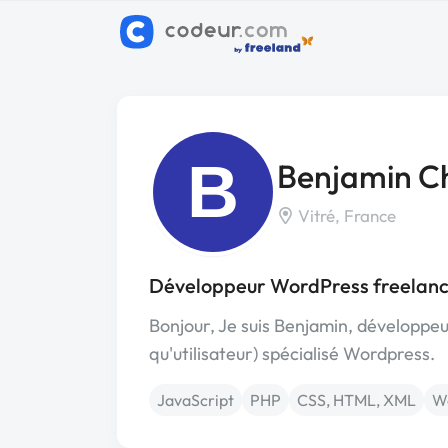
B
Benjamin C
Vitré, France
Développeur WordPress freelanc
Bonjour, Je suis Benjamin, développeur
qu'utilisateur) spécialisé Wordpress.
JavaScript
PHP
CSS, HTML, XML
W