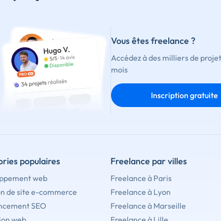
Vous êtes freelance ?
Accédez à des milliers de proje
mois
Inscription gratuite
ries populaires
Freelance par villes
ppement web
Freelance à Paris
on de site e-commerce
Freelance à Lyon
ncement SEO
Freelance à Marseille
ion web
Freelance à Lille