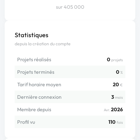
sur 405 000
Statistiques
depuis la création du compte
Projets réalisés
0
projets
Projets terminés
0
%
Tarif horaire moyen
20
€
Dernière connexion
3
mois
Membre depuis
2026
Avr.
Profil vu
110
fois