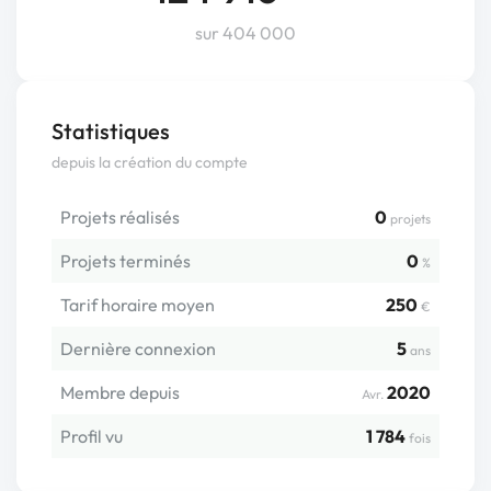
sur 404 000
Statistiques
depuis la création du compte
Projets réalisés
0
projets
Projets terminés
0
%
Tarif horaire moyen
250
€
Dernière connexion
5
ans
Membre depuis
2020
Avr.
Profil vu
1 784
fois