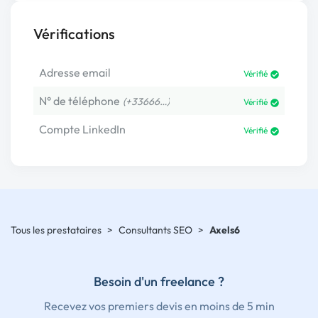
Vérifications
Adresse email
Vérifié
N° de téléphone
(+33666…)
Vérifié
Compte LinkedIn
Vérifié
Tous les prestataires
>
Consultants SEO
>
Axels6
Besoin d'un freelance ?
Recevez vos premiers devis en moins de 5 min