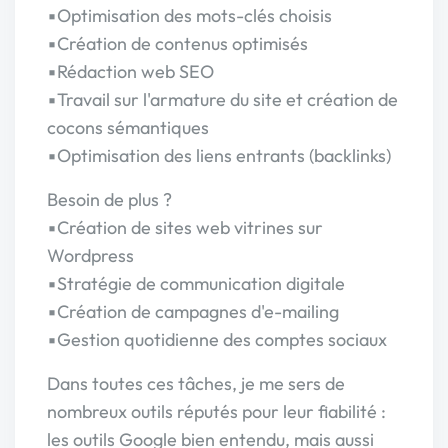
▪Optimisation des mots-clés choisis
▪Création de contenus optimisés
▪Rédaction web SEO
▪Travail sur l'armature du site et création de
cocons sémantiques
▪Optimisation des liens entrants (backlinks)
Besoin de plus ?
▪Création de sites web vitrines sur
Wordpress
▪Stratégie de communication digitale
▪Création de campagnes d'e-mailing
▪Gestion quotidienne des comptes sociaux
Dans toutes ces tâches, je me sers de
nombreux outils réputés pour leur fiabilité :
les outils Google bien entendu, mais aussi