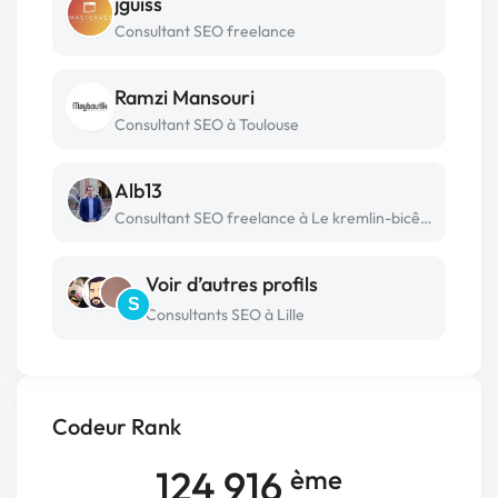
jguiss
Consultant SEO freelance
Ramzi Mansouri
Consultant SEO à Toulouse
Alb13
Consultant SEO freelance à Le kremlin-bicêtre
Voir d’autres profils
S
Consultants SEO à Lille
Codeur Rank
124 916
ème