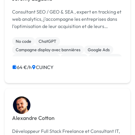
Consultant SEO / GEO & SEA , expert en tracking et
web analytics, j'accompagne les entreprises dans
l’optimisation de leur acquisition et de leurs
performances digitales.
No code
ChatGPT
Campagne display avec bannières
Google Ads
Référencement, liens
SEO / GEO
Web Analytics
64 €/h
CUINCY
Alexandre Cotton
Développeur Full Stack Freelance et Consultant IT,