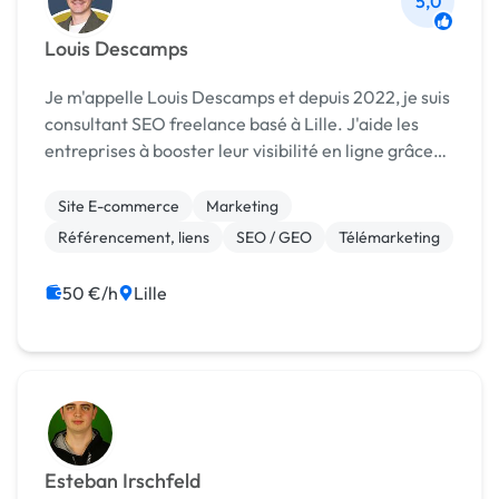
5,0
Louis Descamps
Je m'appelle Louis Descamps et depuis 2022, je suis
consultant SEO freelance basé à Lille. J'aide les
entreprises à booster leur visibilité en ligne grâce
au référencement naturel.
Site E-commerce
Marketing
Référencement, liens
SEO / GEO
Télémarketing
50 €/h
Lille
Esteban Irschfeld