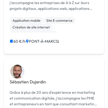
j’accompagne les entreprises de A à Z sur leurs
projets digitaux, applications web, applications
mobiles et outils métiers sur mesure. 🚀
Application mobile
Site E-commerce
Création de site internet
Migration ou refonte de site
60 €/h
PONT-À-MARCQ
Sébastien Dujardin
Grâce à plus de 20 ans d'expérience en marketing
et communication digitale, j'accompagne les PME
et entrepreneurs en tant que consultant marketing