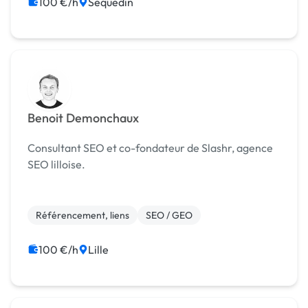
100 €/h
Sequedin
Benoit Demonchaux
Consultant SEO et co-fondateur de Slashr, agence
SEO lilloise.
Référencement, liens
SEO / GEO
100 €/h
Lille