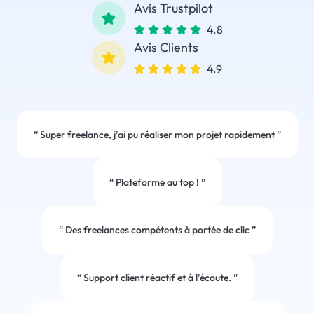
Avis Trustpilot
4.8
Avis Clients
4.9
“
Super freelance, j’ai pu réaliser mon projet rapidement
”
“
Plateforme au top !
”
“
Des freelances compétents à portée de clic
”
“
Support client réactif et à l’écoute.
”