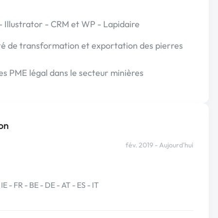
Illustrator - CRM et WP - Lapidaire
té de transformation et exportation des pierres
es PME légal dans le secteur minières
on
fév. 2019 - Aujourd'hui
IE - FR - BE - DE - AT - ES - IT