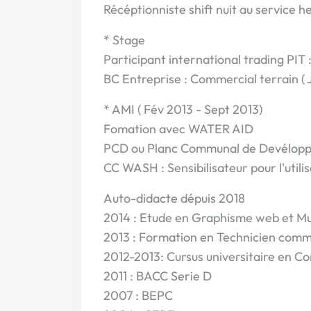
Récéptionniste shift nuit au service
* Stage
Participant international trading PIT
BC Entreprise : Commercial terrain ( 
* AMI ( Fév 2013 - Sept 2013)
Fomation avec WATER AID
PCD ou Planc Communal de Devélop
CC WASH : Sensibilisateur pour l'utilis
Auto-didacte dépuis 2018
2014 : Etude en Graphisme web et Mu
2013 : Formation en Technicien comm
2012-2013: Cursus universitaire en C
2011 : BACC Serie D
2007 : BEPC