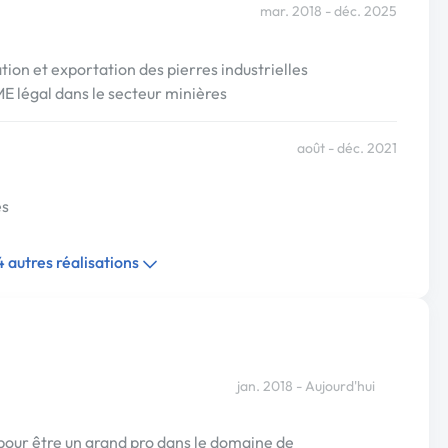
mar. 2018 - déc. 2025
tion et exportation des pierres industrielles
E légal dans le secteur minières
août - déc. 2021
es
 4 autres réalisations
jan. 2018 - Aujourd'hui
 pour être un grand pro dans le domaine de