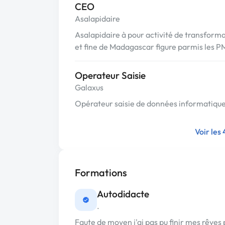
CEO
Asalapidaire
Asalapidaire à pour activité de transforma
et fine de Madagascar figure parmis les PM
Operateur Saisie
Galaxus
Opérateur saisie de données informatiqu
Voir les
Formations
Autodidacte
.
Faute de moyen j'ai pas pu finir mes rêves