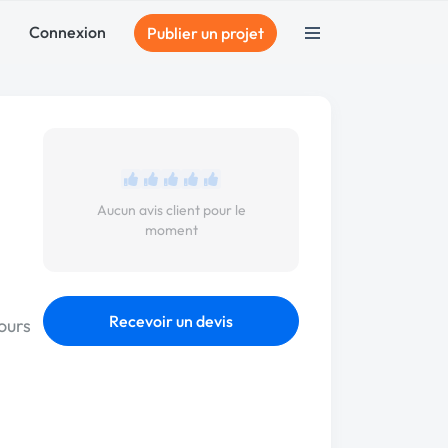
Connexion
Publier un projet
Aucun avis client pour le
moment
Recevoir un devis
ours