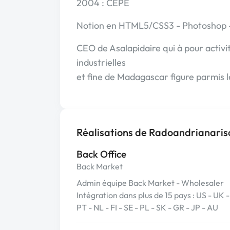
2004 : CEPE
Notion en HTML5/CSS3 - Photoshop - 
CEO de Asalapidaire qui à pour activi
industrielles
et fine de Madagascar figure parmis l
Réalisations de Radoandrianaris
Back Office
Back Market
Admin équipe Back Market - Wholesaler
Intégration dans plus de 15 pays : US - UK - 
PT - NL - FI - SE - PL - SK - GR - JP - AU