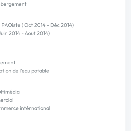
 hebergement
 : PAOiste ( Oct 2014 - Déc 2014)
Juin 2014 - Aout 2014)
pement
ation de l'eau potable
ltimédia
ercial
ommerce intérnational