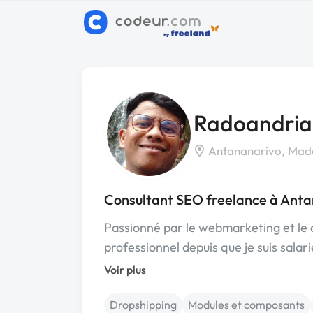
Radoandria
Antananarivo, Mad
Consultant SEO freelance à Ant
Passionné par le webmarketing et le 
professionnel depuis que je suis sal
Voir plus
Dropshipping
Modules et composants