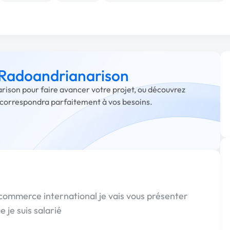
à Radoandrianarison
rison pour faire avancer votre projet, ou découvrez
i correspondra parfaitement à vos besoins.
commerce international je vais vous présenter
 je suis salarié