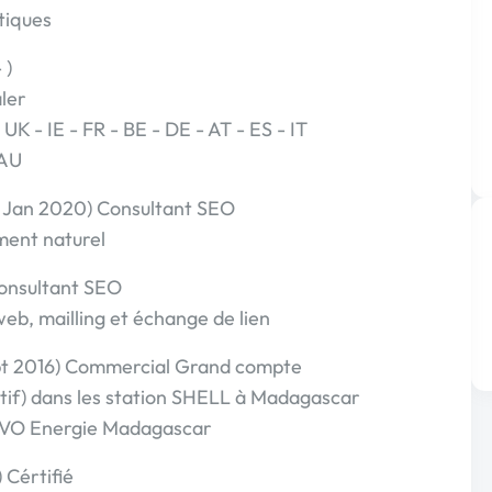
tiques
 )
ler
 UK - IE - FR - BE - DE - AT - ES - IT
 AU
Jan 2020) Consultant SEO
ment naturel
Consultant SEO
eb, mailling et échange de lien
Sept 2016) Commercial Grand compte
tif) dans les station SHELL à Madagascar
VIVO Energie Madagascar
 Cértifié