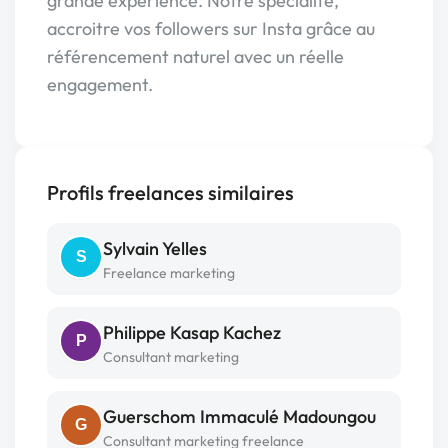
grande expérience. Notre spécialité,
accroitre vos followers sur Insta grâce au
référencement naturel avec un réelle
engagement.
Profils freelances similaires
Sylvain Yelles
S
Freelance marketing
Philippe Kasap Kachez
P
Consultant marketing
Guerschom Immaculé Madoungou
G
Consultant marketing freelance