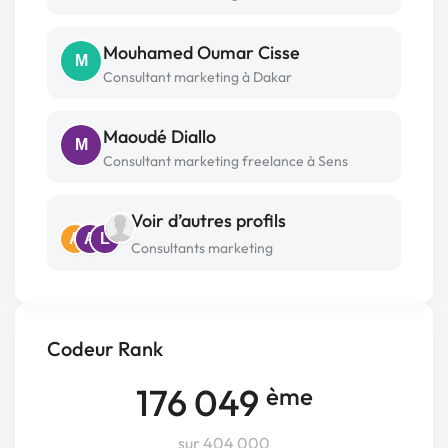
Mouhamed Oumar Cisse
M
Consultant marketing à Dakar
Maoudé Diallo
M
Consultant marketing freelance à Sens
Voir d’autres profils
A
A
L
Consultants marketing
Codeur Rank
176 049
ème
sur 404 000