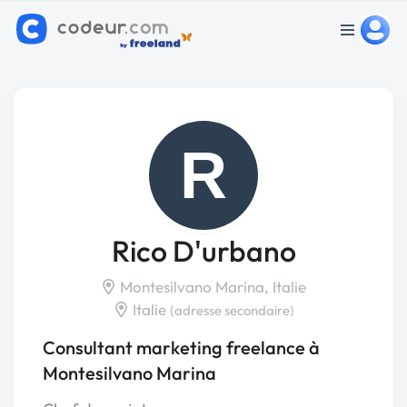
R
Rico D'urbano
Montesilvano Marina, Italie
Italie
(adresse secondaire)
Consultant marketing freelance à
Montesilvano Marina