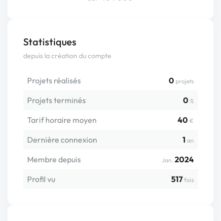
Statistiques
depuis la création du compte
Projets réalisés
0
projets
Projets terminés
0
%
Tarif horaire moyen
40
€
Dernière connexion
1
an
Membre depuis
2024
Jan.
Profil vu
517
fois