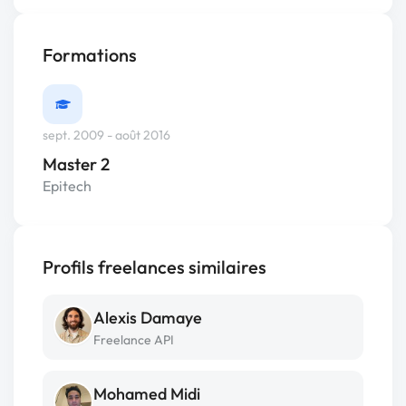
Formations
sept. 2009 - août 2016
Master 2
Epitech
Profils freelances similaires
Alexis Damaye
Freelance API
Mohamed Midi