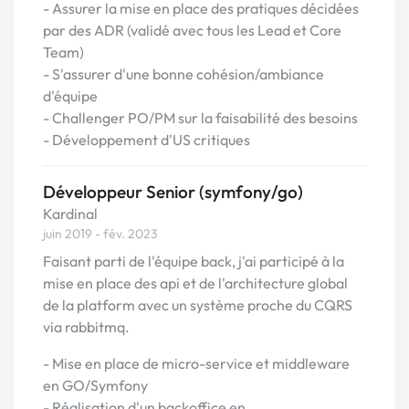
- Assurer la mise en place des pratiques décidées
par des ADR (validé avec tous les Lead et Core
Team)
- S'assurer d'une bonne cohésion/ambiance
d'équipe
- Challenger PO/PM sur la faisabilité des besoins
- Développement d'US critiques
Développeur Senior (symfony/go)
Kardinal
juin 2019 - fév. 2023
Faisant parti de l'équipe back, j'ai participé à la
mise en place des api et de l'architecture global
de la platform avec un système proche du CQRS
via rabbitmq.
- Mise en place de micro-service et middleware
en GO/Symfony
- Réalisation d'un backoffice en