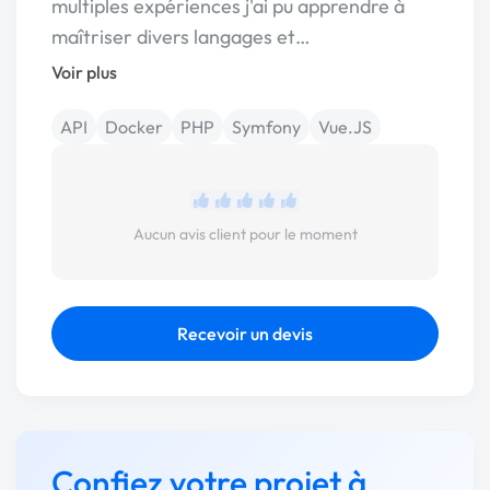
multiples expériences j'ai pu apprendre à
maîtriser divers langages et…
Voir plus
API
Docker
PHP
Symfony
Vue.JS
Aucun avis client pour le moment
Recevoir un devis
Confiez votre projet à