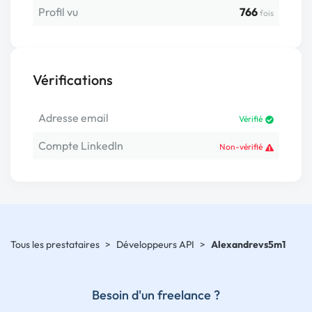
Profil vu
766
fois
Vérifications
Adresse email
Vérifié
Compte LinkedIn
Non-vérifié
Tous les prestataires
>
Développeurs API
>
Alexandrevs5m1
Besoin d'un freelance ?