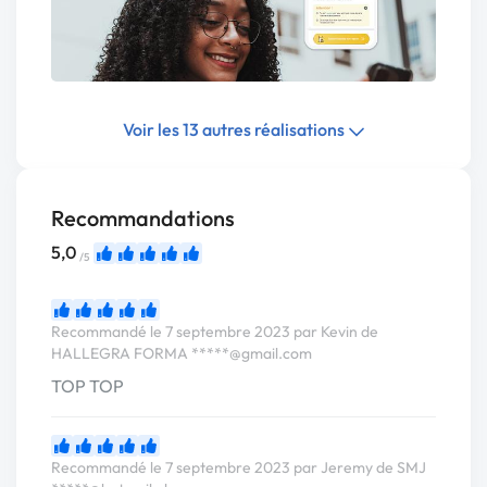
Voir les 13 autres réalisations
Recommandations
5,0
/5
Recommandé le 7 septembre 2023 par Kevin de
HALLEGRA FORMA
*****@gmail.com
TOP TOP
Recommandé le 7 septembre 2023 par Jeremy de SMJ