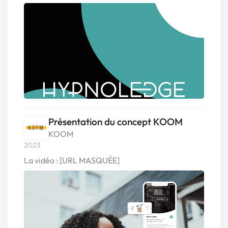
Présentation du concept KOOM
KOOM
2023
La vidéo : [URL MASQUÉE]