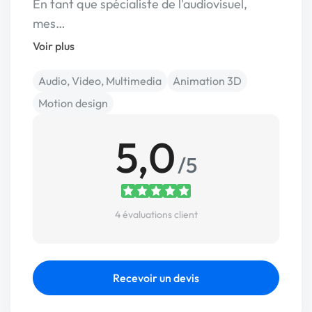
En tant que spécialiste de l'audiovisuel,
mes…
Voir plus
Audio, Video, Multimedia
Animation 3D
Motion design
5,0
/5
4 évaluations client
Recevoir un devis