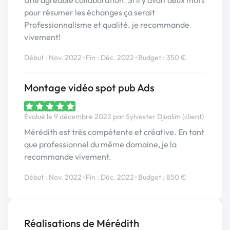
Une agréable collaboration. Si il y avait deux mots
pour résumer les échanges ça serait
Professionnalisme et qualité. je recommande
vivement!
•
•
Début : Nov. 2022
Fin : Déc. 2022
Budget : 350 €
Montage vidéo spot pub Ads
Évalué le 9 décembre 2022 par Sylvester Djualim (client)
Mérédith est très compétente et créative. En tant
que professionnel du même domaine, je la
recommande vivement.
•
•
Début : Nov. 2022
Fin : Déc. 2022
Budget : 850 €
Réalisations de Mérédith