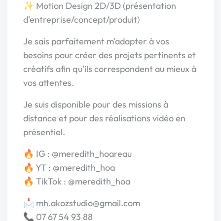
✨ Motion Design 2D/3D (présentation
d'entreprise/concept/produit)
Je sais parfaitement m'adapter à vos
besoins pour créer des projets pertinents et
créatifs afin qu'ils correspondent au mieux à
vos attentes.
Je suis disponible pour des missions à
distance et pour des réalisations vidéo en
présentiel.
🔥 IG : @meredith_hoareau
🔥 YT : @meredith_hoa
🔥 TikTok : @meredith_hoa
📩 mh.akozstudio@gmail.com
📞 07 67 54 93 88