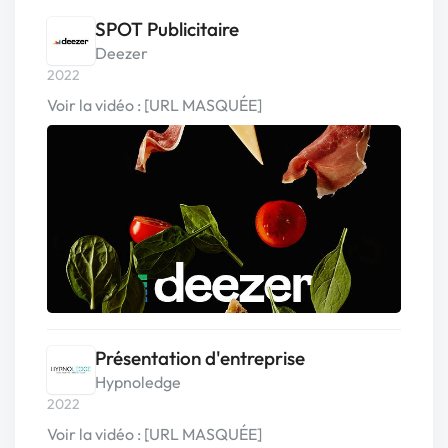
SPOT Publicitaire
Deezer
2022
Voir la vidéo : [URL MASQUÉE]
Présentation d'entreprise
Hypnoledge
2022
Voir la vidéo : [URL MASQUÉE]