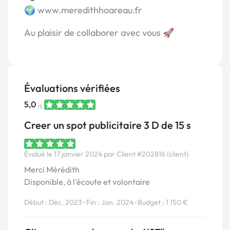
🌍 www.meredithhoareau.fr
Au plaisir de collaborer avec vous 🚀
Évaluations vérifiées
5,0
/5
Creer un spot publicitaire 3 D de 15 s
Évalué le 17 janvier 2024 par Client #202816 (client)
Merci Mérédith
Disponible, à l'écoute et volontaire
•
•
Début : Déc. 2023
Fin : Jan. 2024
Budget : 1 150 €