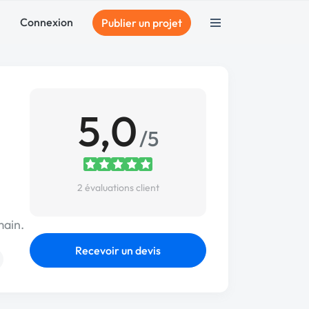
Connexion
Publier un projet
5,0
/5
2 évaluations client
main.
Recevoir un devis