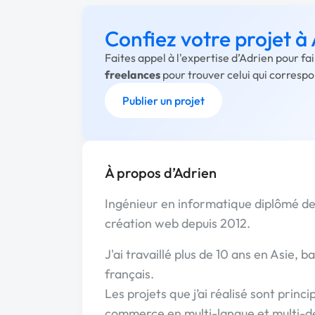
Confiez votre projet à
Faites appel à l'expertise d’Adrien pour f
freelances
pour trouver celui qui corresp
Publier un projet
À propos d’Adrien
Ingénieur en informatique diplômé de 
création web depuis 2012.
J'ai travaillé plus de 10 ans en Asie,
français.
Les projets que j’ai réalisé sont prin
commerce en multi-langue et multi-dev