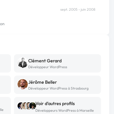
sept. 2005 - juin 2008
yon
Clément Gerard
Développeur WordPress
Jérôme Beller
Développeur WordPress à Strasbourg
Voir d’autres profils
lle
Développeurs WordPress à Marseille