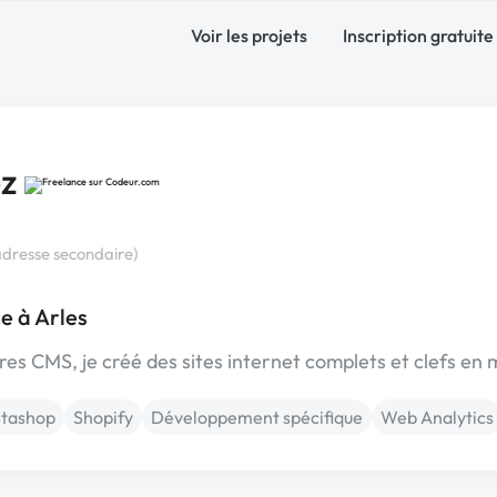
Voir les projets
Inscription gratuite
ez
adresse secondaire)
e à Arles
res CMS, je créé des sites internet complets et clefs en 
stashop
Shopify
Développement spécifique
Web Analytics