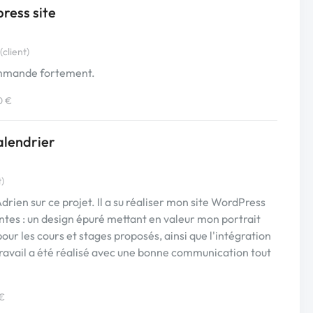
ress site
client)
ommande fortement.
0 €
alendrier
t)
Adrien sur ce projet. Il a su réaliser mon site WordPress
ntes : un design épuré mettant en valeur mon portrait
pour les cours et stages proposés, ainsi que l'intégration
 travail a été réalisé avec une bonne communication tout
 €