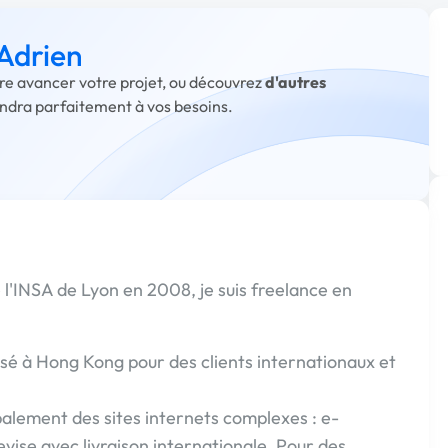
 Adrien
aire avancer votre projet, ou découvrez
d'autres
ondra parfaitement à vos besoins.
l'INSA de Lyon en 2008, je suis freelance en
 basé à Hong Kong pour des clients internationaux et
cipalement des sites internets complexes : e-
ise avec livraison internationale. Pour des