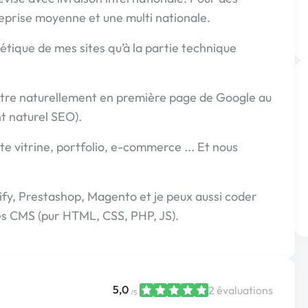
ntreprise moyenne et une multi nationale.
étique de mes sites qu’à la partie technique
itre naturellement en première page de Google au
t naturel SEO).
ite vitrine, portfolio, e-commerce ... Et nous
ify, Prestashop, Magento et je peux aussi coder
des CMS (pur HTML, CSS, PHP, JS).
5,0
2 évaluations
/5