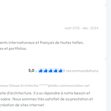
août 2012 - déc. 2024
ts internationaux et français de toutes tailles.
s et portfolios.
5,0
8 recommandations
/5
uneau Ghezzi Architectes
*****@hello-communication.net
ite d'architecture. Il a su répondre à notre besoin et
et sobre. Nous sommes très satisfait de sa prestation et
éation de sites internet.