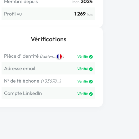
Membre depuis
2024
Mar.
Profil vu
1 269
fois
Vérifications
Pièce d’identité
(
)
Adrien…
Vérifié
Adresse email
Vérifié
N° de téléphone
(+33678…)
Vérifié
Compte LinkedIn
Vérifié