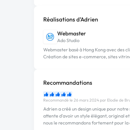
Réalisations d’Adrien
Webmaster
Ado Studio
Webmaster basé à Hong Kong avec des clien
Création de sites e-commerce, sites vitrine
Recommandations
Recommandé le 26 mars 2024 par Elodie de Br
Adrien a créé un design unique pour notre s
attente d'avoir un style élégant, original 
nous le recommandons fortement pour la cr