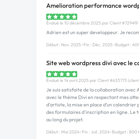
Amelioration performance wordp
Évalué le 10 décembre 2025 par Client #729419 (
Adrien est un super developpeur. Je rec
•
•
Début : Nov. 2025
Fin : Déc. 2025
Budget : 40
Site web wordpress divi avec le c
Évalué le 14 avril 2025 par Client #633773 (clien
Je suis satisfaite de la collaboration avec 
avec le thème Divi en respectant mes atte
d'artiste, la mise en place d’un calendrier 
des formulaires d'inscription en ligne. Le
au long du projet.
•
•
Début : Mai 2024
Fin : Juil. 2024
Budget : 800