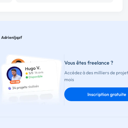
Adrienljqzf
Vous êtes freelance ?
Accédez à des milliers de proje
mois
Inscription gratuite