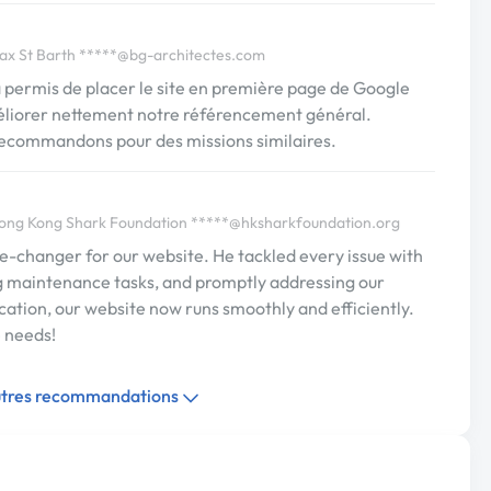
ax St Barth
*****@bg-architectes.com
a permis de placer le site en première page de Google
méliorer nettement notre référencement général.
 recommandons pour des missions similaires.
ong Kong Shark Foundation
*****@hksharkfoundation.org
-changer for our website. He tackled every issue with
g maintenance tasks, and promptly addressing our
ication, our website now runs smoothly and efficiently.
 needs!
autres recommandations