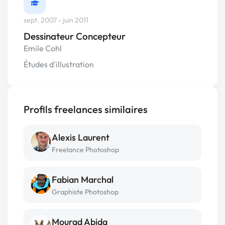
sept. 2007 - juin 2011
Dessinateur Concepteur
Emile Cohl
Études d'illustration
Profils freelances similaires
Alexis Laurent
Freelance Photoshop
Fabian Marchal
Graphiste Photoshop
Mourad Abida