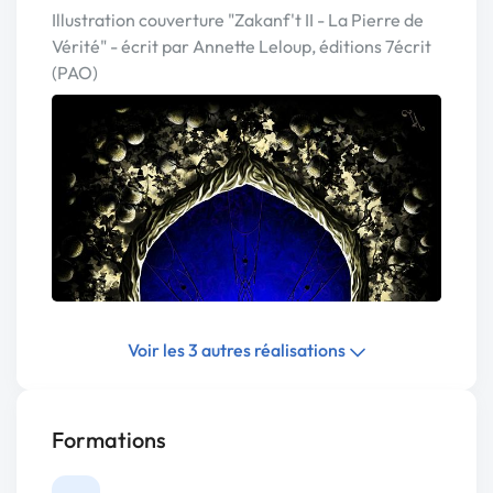
Illustration couverture "Zakanf't II - La Pierre de
Vérité" - écrit par Annette Leloup, éditions 7écrit
(PAO)
Voir les 3 autres réalisations
Formations