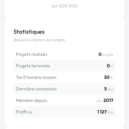
sur 405 000
Statistiques
depuis la création du compte
Projets réalisés
0
projets
Projets terminés
0
%
Tarif horaire moyen
30
€
Dernière connexion
5
ans
Membre depuis
2017
Jan.
Profil vu
1 127
fois