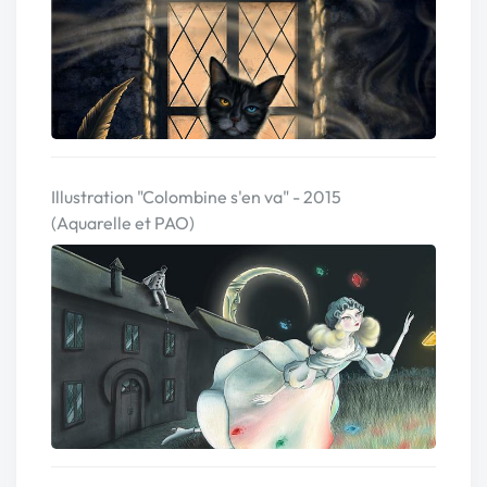
Illustration "Colombine s'en va" - 2015
(Aquarelle et PAO)