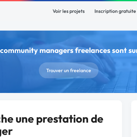
Voir les projets
Inscription gratuite
s community managers freelances sont s
Trouver un freelance
che une prestation de
ger