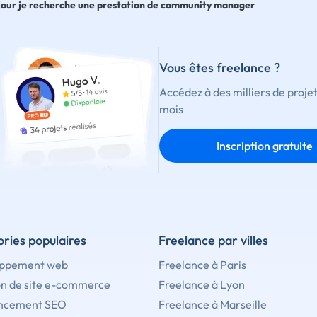
our je recherche une prestation de community manager
Vous êtes freelance ?
Accédez à des milliers de proje
mois
Inscription gratuite
ries populaires
Freelance par villes
ppement web
Freelance à Paris
on de site e-commerce
Freelance à Lyon
ncement SEO
Freelance à Marseille