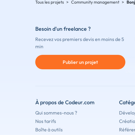
Tous les projets
>
Community management
>
Bonj
Besoin d'un freelance ?
Recevez vos premiers devis en moins de 5
min
Publier un projet
À propos de Codeur.com
Catégo
Qui sommes-nous ?
Dévelo
Nos tarifs
Créati
Boîte à outils
Référe