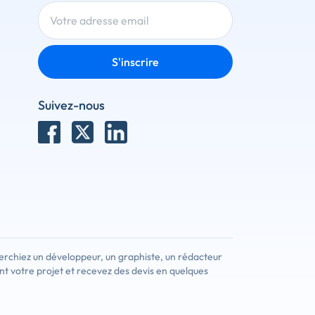
S'inscrire
Suivez-nous
x
r ce client
erchiez un développeur, un graphiste, un rédacteur
nt votre projet et recevez des devis en quelques
om pour trouver un prestataire. Créez votre
z de nouveaux clients.