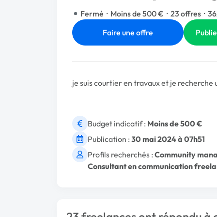
Fermé
·
Moins de 500 €
·
23 offres
·
36
Faire une offre
Publie
je suis courtier en travaux et je recherc
Budget indicatif :
Moins de 500 €
Publication :
30 mai 2024 à 07h51
Profils recherchés :
Community manag
Consultant en communication freel
23 freelances ont répondu à 