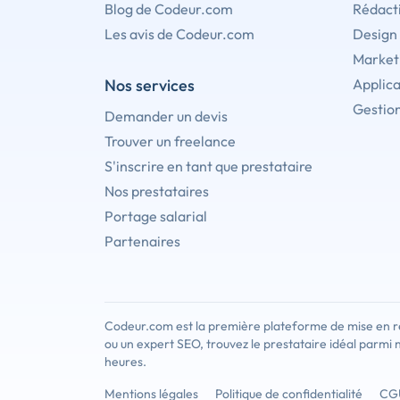
Blog de Codeur.com
Rédact
Les avis de Codeur.com
Design
Marketi
Nos services
Applica
Gestion
Demander un devis
Trouver un freelance
S'inscrire en tant que prestataire
Nos prestataires
Portage salarial
Partenaires
Codeur.com est la première plateforme de mise en re
ou un expert SEO, trouvez le prestataire idéal parmi 
heures.
Mentions légales
Politique de confidentialité
CG