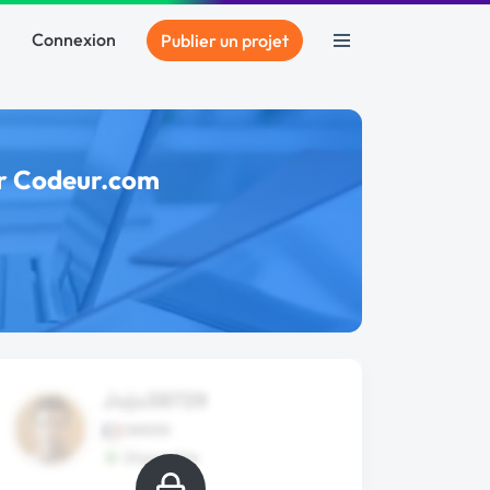
Connexion
Publier un projet
ur Codeur.com