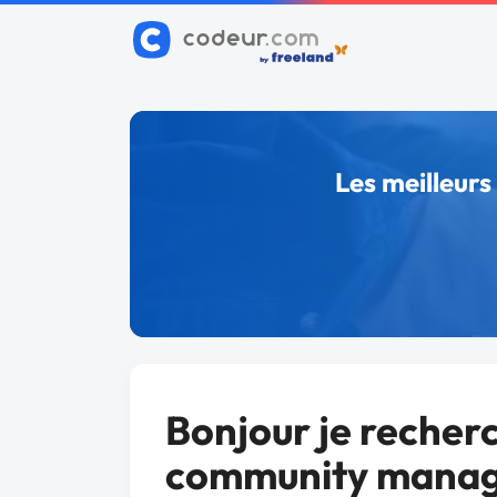
Les meilleur
Bonjour je recher
community mana