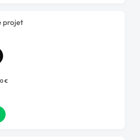
 projet
0 €