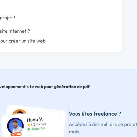
projet !
ite internet ?
our créer un site web
eloppement site web pour génération de pdf
Vous êtes freelance ?
Accédez à des milliers de proje
mois