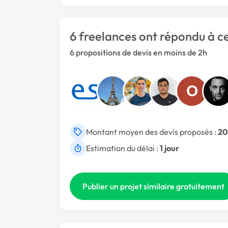
6 freelances ont répondu à ce
6 propositions de devis en moins de 2h
O
Montant moyen des devis proposés :
20
Estimation du délai :
1 jour
Publier un projet similaire gratuitement