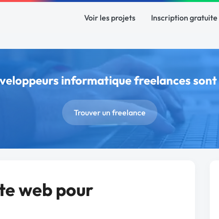
Voir les projets
Inscription gratuite
éveloppeurs informatique freelances son
Trouver un freelance
te web pour