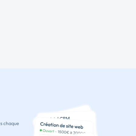
ts chaque