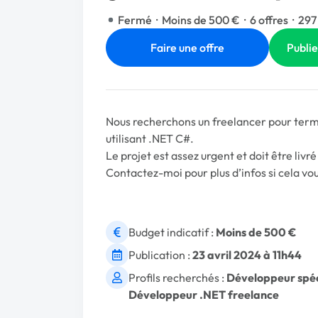
Fermé
·
Moins de 500 €
·
6 offres
·
297
Faire une offre
Publie
Nous recherchons un freelancer pour termin
utilisant .NET C#.
Le projet est assez urgent et doit être liv
Contactez-moi pour plus d’infos si cela vou
Budget indicatif :
Moins de 500 €
Publication :
23 avril 2024 à 11h44
Profils recherchés :
Développeur spéc
Développeur .NET freelance