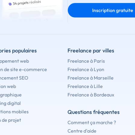
Inscription gratuite
ries populaires
Freelance par villes
ppement web
Freelance à Paris
on de site e-commerce
Freelance à Lyon
ncement SEO
Freelance à Marseille
ion web
Freelance à Lille
 graphique
Freelance à Bordeaux
ng digital
tions mobiles
Questions fréquentes
 de projet
Comment ça marche ?
Centre d'aide