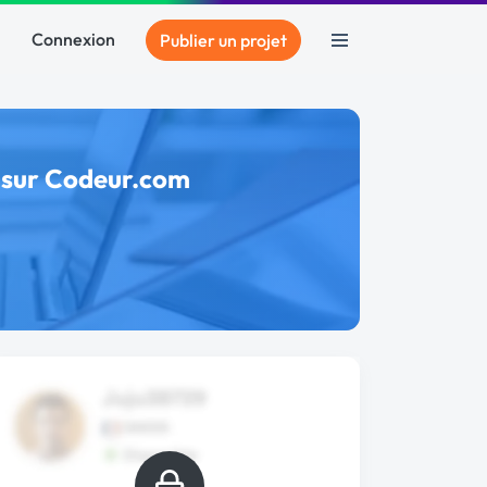
Connexion
Publier un projet
t sur Codeur.com