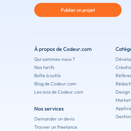
Publier un projet
À propos de Codeur.com
Catégo
Qui sommes-nous ?
Dévelo
Nos tarifs
Créati
Boîte à outils
Référe
Blog de Codeur.com
Rédact
Les avis de Codeur.com
Design
Marketi
Nos services
Applica
Gestion
Demander un devis
Trouver un freelance