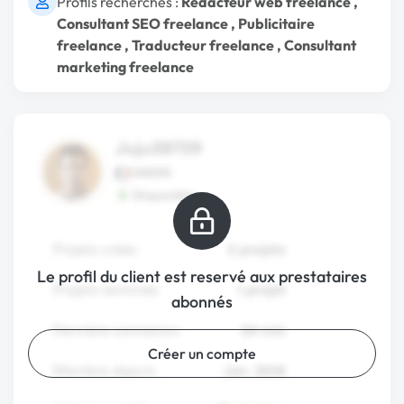
Profils recherchés :
Rédacteur web freelance
,
Consultant SEO freelance
,
Publicitaire
freelance
,
Traducteur freelance
,
Consultant
marketing freelance
Le profil du client est reservé aux prestataires
abonnés
Créer un compte