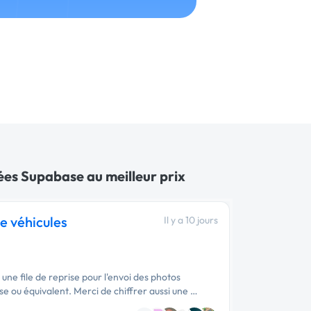
ées Supabase au meilleur prix
e véhicules
Il y a 10 jours
ne file de reprise pour l'envoi des photos
 ou équivalent. Merci de chiffrer aussi une …