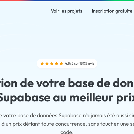
Voir les projets
Inscription gratuite
4.8/5 sur 1805 avis
ion de votre base de do
Supabase au meilleur pri
e votre base de données Supabase n'a jamais été aussi s
t à un prix défiant toute concurrence, sans toucher une se
code.