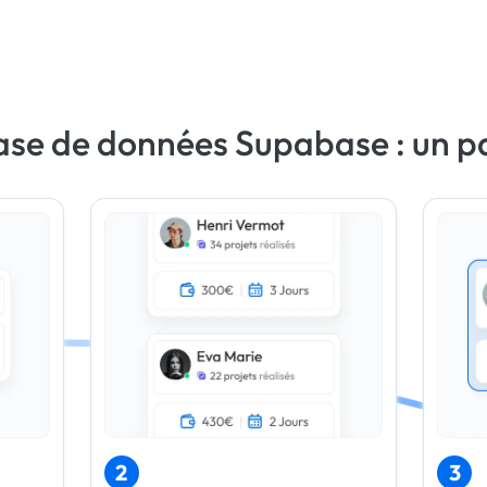
ase de données Supabase : un p
2
3