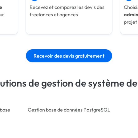
e
Recevez et comparez les devis des
Choisi
ur
freelances et agences
admin
projet
Recevoir des devis gratuitement
lutions de gestion de système d
ebase
Gestion base de données PostgreSQL