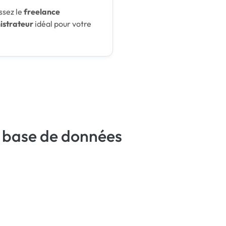
ssez le
freelance
istrateur
idéal pour votre
e base de données