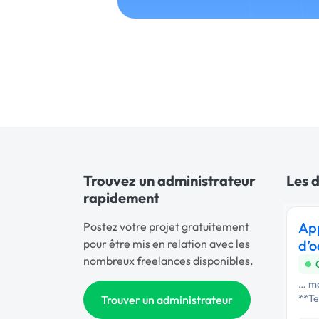
Trouvez un administrateur
Les 
rapidement
App
Postez votre projet gratuitement
pour être mis en relation avec les
d’o
nombreux freelances disponibles.
… mo
**Te
Trouver un administrateur