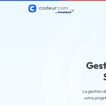
Gest
La gestion d
votre proje