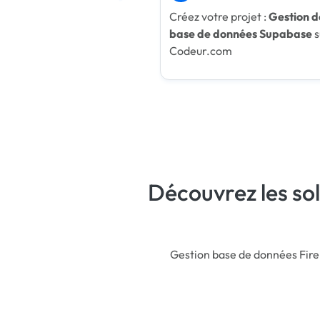
Créez votre projet :
Gestion d
base de données Supabase
s
Codeur.com
Découvrez les so
Gestion base de données Fir