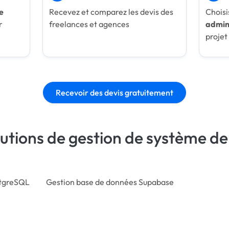
e
Recevez et comparez les devis des
Choisi
r
freelances et agences
admin
projet
Recevoir des devis gratuitement
lutions de gestion de système d
stgreSQL
Gestion base de données Supabase