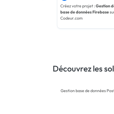
Créez votre projet :
Gestion d
base de données Firebase
su
Codeur.com
Découvrez les so
Gestion base de données Po