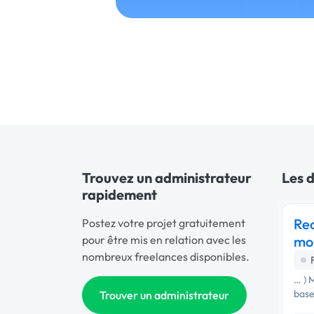
Trouvez un administrateur
Les d
rapidement
Rec
Postez votre projet gratuitement
pour être mis en relation avec les
mo
nombreux freelances disponibles.
… ) 
base
Trouver un administrateur