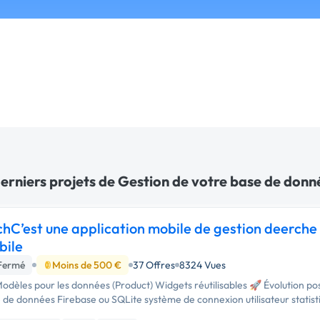
erniers projets de Gestion de votre base de donné
hC’est une application mobile de gestion deerch
bile
Fermé
Moins de 500 €
37 Offres
8324 Vues
Modèles pour les données (Product) Widgets réutilisables 🚀 Évolution poss
 de données Firebase ou SQLite système de connexion utilisateur statis