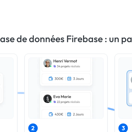
base de données Firebase : un pa
2
3