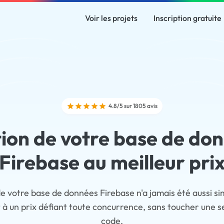
Voir les projets
Inscription gratuite
4.8/5 sur 1805 avis
ion de votre base de do
Firebase au meilleur pri
e votre base de données Firebase n'a jamais été aussi s
t à un prix défiant toute concurrence, sans toucher une se
code.