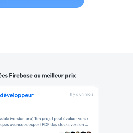
es Firebase au meilleur prix
e développeur
Il y a un mois
ible (version pro) Ton projet peut évoluer vers :
tiques avancées export PDF des stocks version …