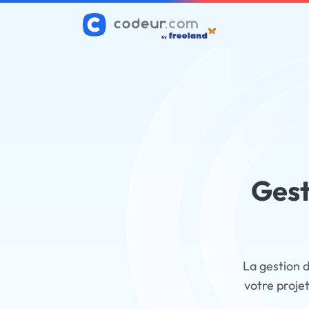
Gest
La gestion d
votre proje