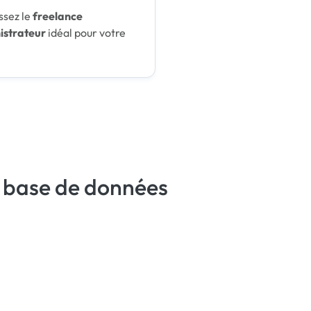
ssez le
freelance
istrateur
idéal pour votre
e base de données