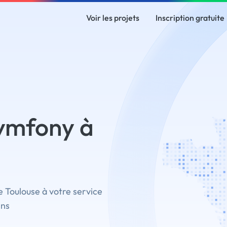
Voir les projets
Inscription gratuite
ymfony à
 Toulouse à votre service
ins