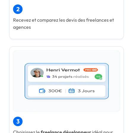
2
Recevez et comparez les devis des freelances et
agences
3
Choisissez le
freelance développeur
idéal pour