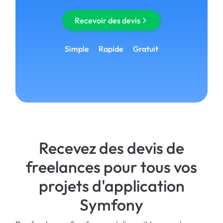
Recevoir des devis
Simple
Rapide
Gratuit
Recevez des devis de
freelances pour tous vos
projets d'application
Symfony